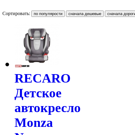
Сортировать:
RECARO
Детское
автокресло
Monza