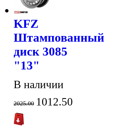
KFZ
Штампованный
диск 3085
"13"
В наличии
1012.50
2025.00