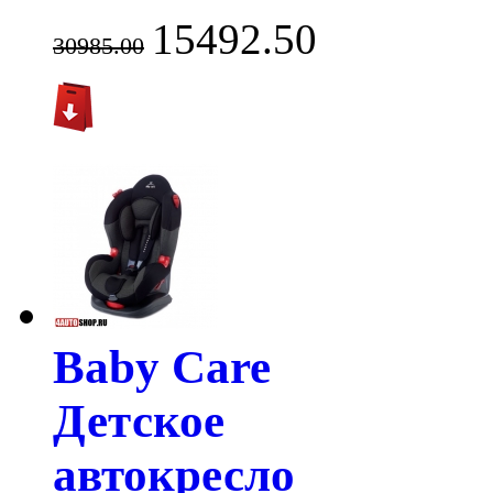
15492.50
30985.00
Baby Care
Детское
автокресло