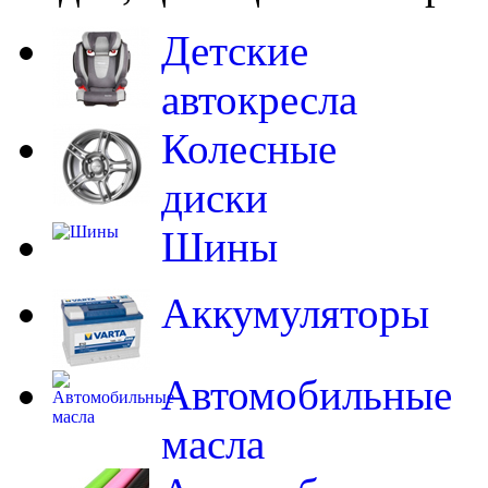
Детские
автокресла
Колесные
диски
Шины
Аккумуляторы
Автомобильные
масла