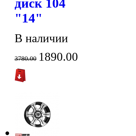
диск 104
"14"
В наличии
1890.00
3780.00