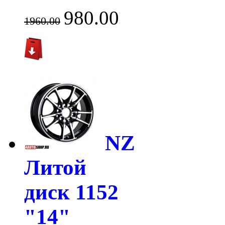
980.00
1960.00
NZ
Литой
диск 1152
"14"