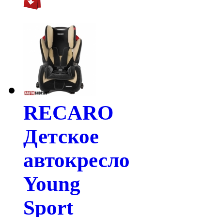
RECARO
Детское
автокресло
Young
Sport