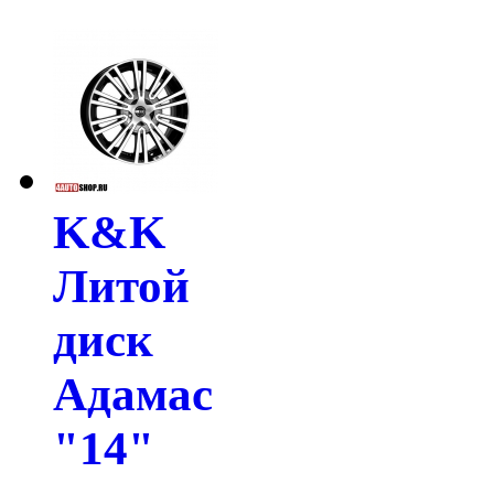
K&K
Литой
диск
Адамас
"14"