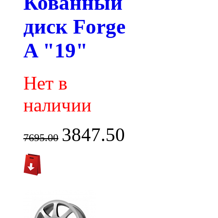
Кованный
диск Forge
A "19"
Нет в
наличии
3847.50
7695.00