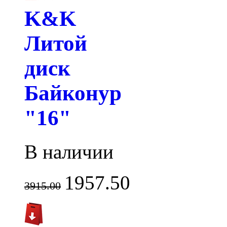
K&K
Литой
диск
Байконур
"16"
В наличии
1957.50
3915.00