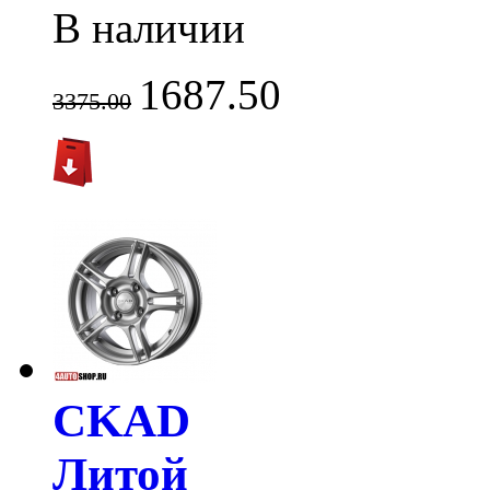
В наличии
1687.50
3375.00
CKAD
Литой