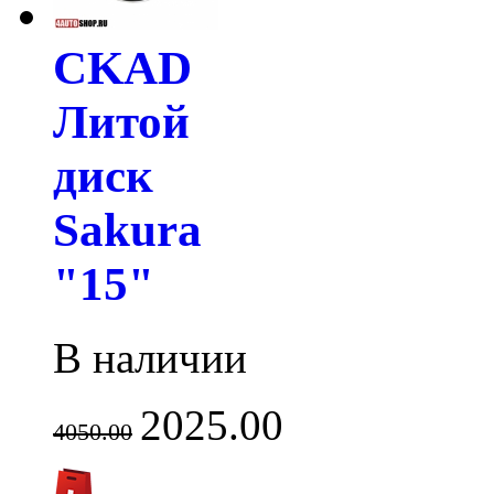
CKAD
Литой
диск
Sakura
"15"
В наличии
2025.00
4050.00