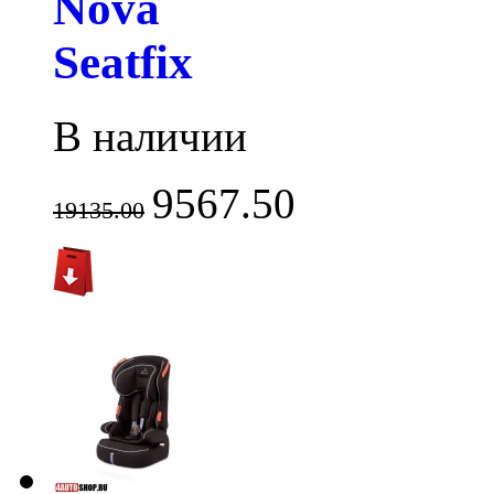
Nova
Seatfix
В наличии
9567.50
19135.00