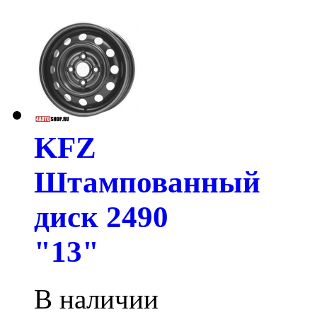
KFZ
Штампованный
диск 2490
"13"
В наличии