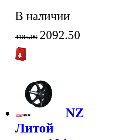
В наличии
2092.50
4185.00
NZ
Литой