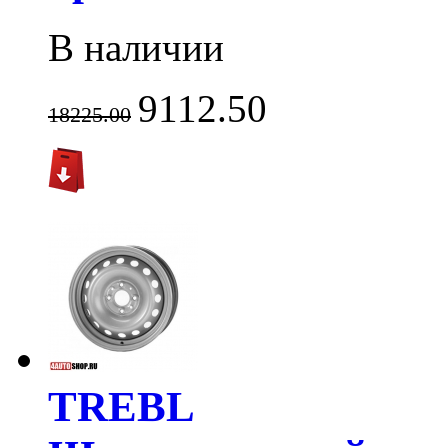
В наличии
9112.50
18225.00
TREBL