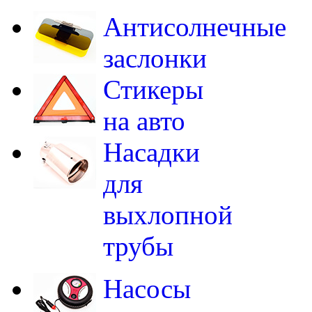
Антисолнечные
заслонки
Стикеры
на авто
Насадки
для
выхлопной
трубы
Насосы