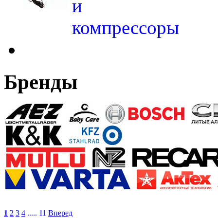
и
компрессоры
Бренды
1
2
3
4
..... 11
Вперед