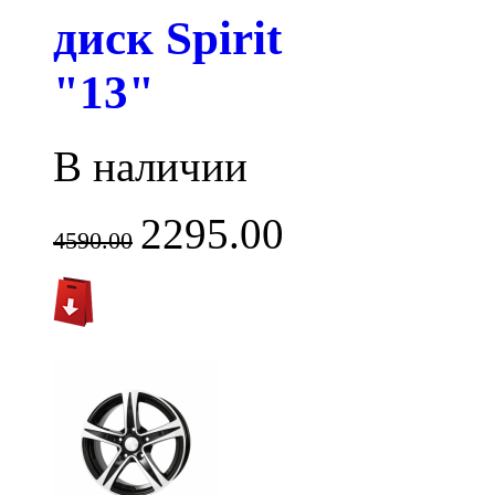
диск Spirit
"13"
В наличии
2295.00
4590.00