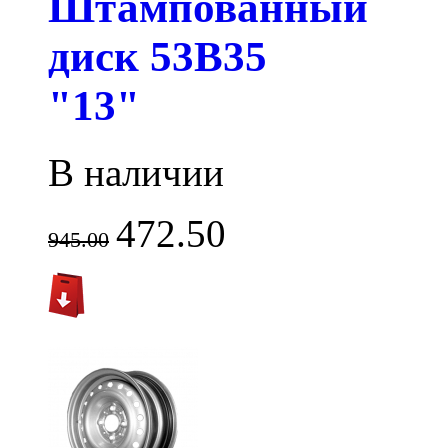
Штампованный
диск 53B35
"13"
В наличии
472.50
945.00