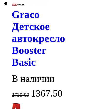
Graco
Детское
автокресло
Booster
Basic
В наличии
1367.50
2735.00