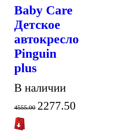
Baby Care
Детское
автокресло
Pinguin
plus
В наличии
2277.50
4555.00