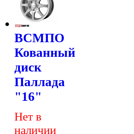
ВСМПО
Кованный
диск
Паллада
"16"
Нет в
наличии