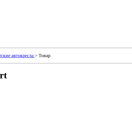
тские автокресла
> Товар
rt