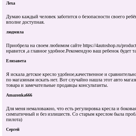
Леха
Думаю каждый человек заботится о безопасности своего р
вполне доступная.
людмила
Приобрела на своем любимом сайте https://4autoshop.ru/pro
нравится ,а главное удобное.Рекомендую ваш ребенок будет та
Елизавета
Я искала детское кресло удобное,качественное и сравнительн
по магазинам искать нет. Вот случайно нашла этот авто мага
товара и замечательные продавцы консультанты.
Amazonka666
Для меня немаловажно, что есть регулировка кресла и боков
симпатичный и без излишеств. Со старым креслом была проблема
пилота)
Сергей