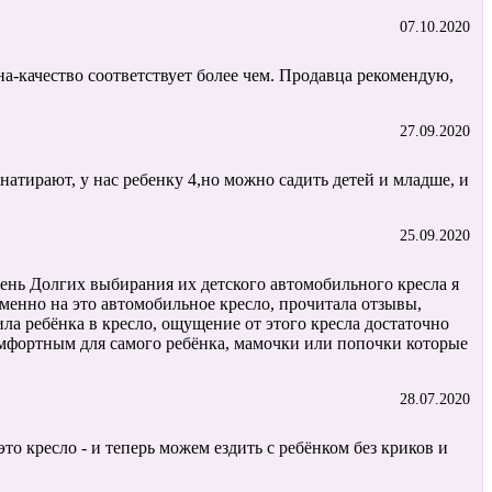
07.10.2020
на-качество соответствует более чем. Продавца рекомендую,
27.09.2020
натирают, у нас ребенку 4,но можно садить детей и младше, и
25.09.2020
чень Долгих выбирания их детского автомобильного кресла я
Именно на это автомобильное кресло, прочитала отзывы,
ла ребёнка в кресло, ощущение от этого кресла достаточно
омфортным для самого ребёнка, мамочки или попочки которые
28.07.2020
то кресло - и теперь можем ездить с ребёнком без криков и