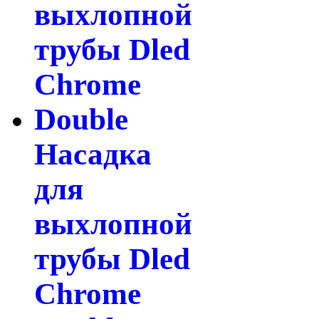
Насадка
для
выхлопной
трубы Dled
Chrome