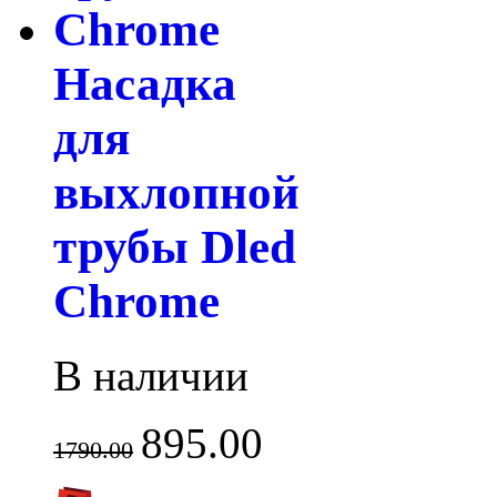
Насадка
для
выхлопной
трубы Dled
Chrome
В наличии
895.00
1790.00