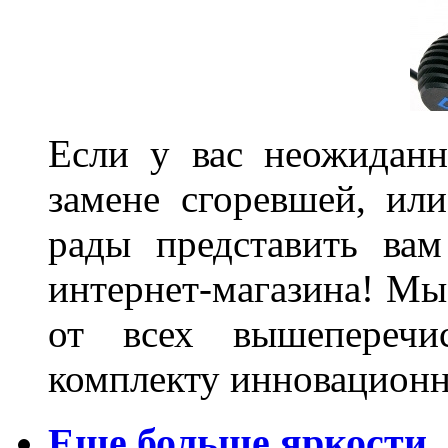
Если у вас неожиданн
замене сгоревшей, или
рады представить ва
интернет-магазина! Мы
от всех вышеперечис
комплекту инновационн
Еще больше яркости