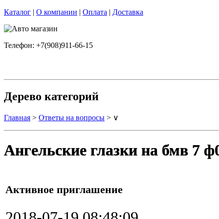
Каталог
|
О компании
|
Оплата
|
Доставка
Телефон: +7(908)911-66-15
Дерево категорий
Главная
>
Ответы на вопросы
> ∨
Ангельские глазки на бмв 7 ф
Активное приглашение
2018-07-19 08:48:09