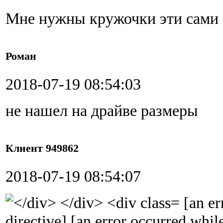
Мне нужны кружочки эти сами
Роман
2018-07-19 08:54:03
не нашел на драйве размеры
Клиент 949862
2018-07-19 08:54:07
[an er
directive] [an error occurred whil