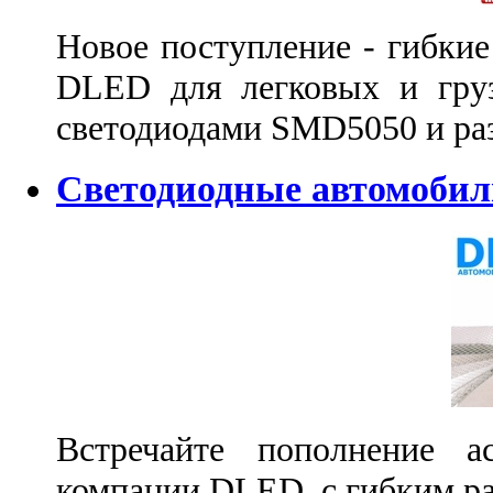
Новое поступление - гибки
DLED для легковых и груз
светодиодами SMD5050 и ра
Светодиодные автомоб
Встречайте пополнение 
компании DLED, с гибким р