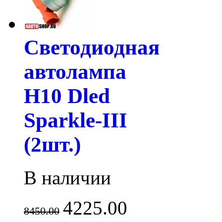
Светодиодная
автолампа
H10 Dled
Sparkle-III
(2шт.)
В наличии
4225.00
8450.00