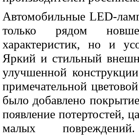
Автомобильные
LED-лам
только рядом новш
характеристик, но и ус
Яркий и стильный внешни
улучшенной конструкции
примечательной цветовой
было добавлено
покрытие
появление потертостей, ц
малых повреждений