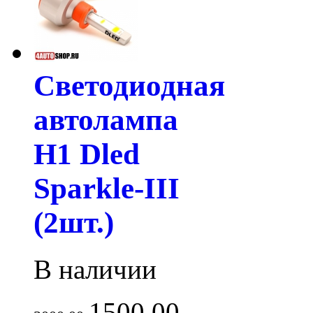
Светодиодная
автолампа
H1 Dled
Sparkle-III
(2шт.)
В наличии
1500.00