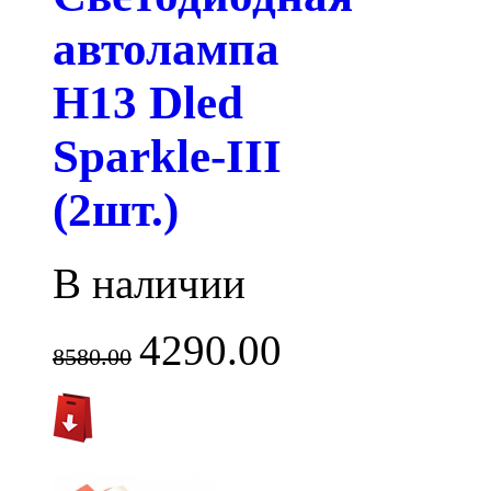
автолампа
H13 Dled
Sparkle-III
(2шт.)
В наличии
4290.00
8580.00