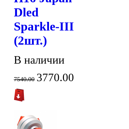
Dled
Sparkle-III
(2шт.)
В наличии
3770.00
7540.00