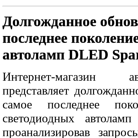
Долгожданное обнов
последнее поколени
автоламп DLED Spar
Интернет-магазин а
представляет долгожданн
самое последнее поко
светодиодных
автоламп
D
проанализировав запрос