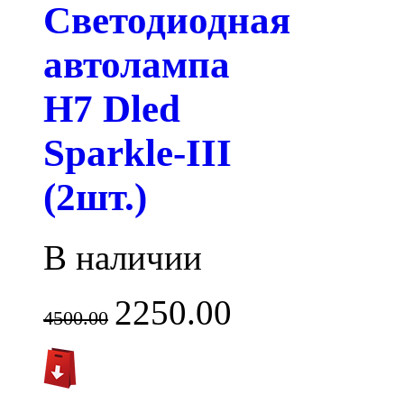
Светодиодная
автолампа
H7 Dled
Sparkle-III
(2шт.)
В наличии
2250.00
4500.00