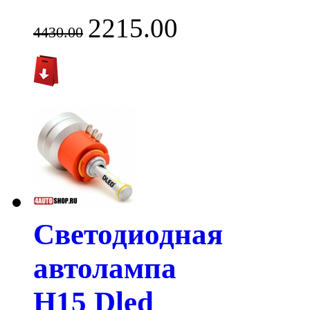
2215.00
4430.00
Светодиодная
автолампа
H15 Dled