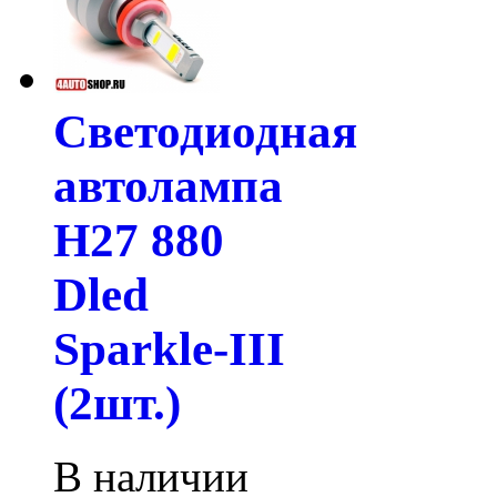
Светодиодная
автолампа
H27 880
Dled
Sparkle-III
(2шт.)
В наличии