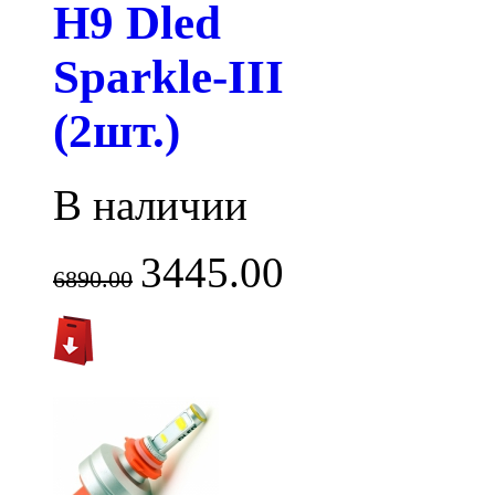
H9 Dled
Sparkle-III
(2шт.)
В наличии
3445.00
6890.00