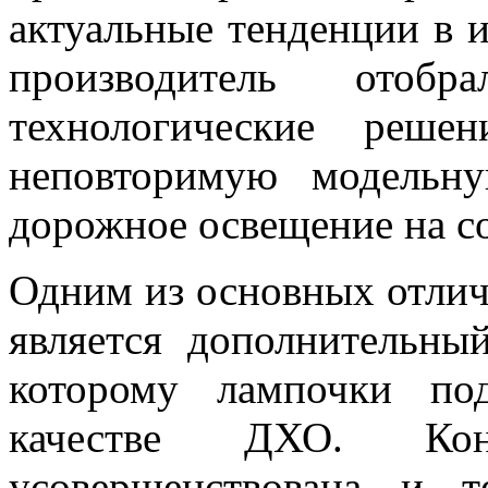
актуальные тенденции в и
производитель ото
технологические реше
неповторимую модельн
дорожное освещение на с
Одним из основных отли
является дополнительный
которому лампочки по
качестве ДХО. Кон
усовершенствована и 