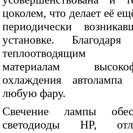
цоколем, что делает её ещ
периодически возника
установке. Благодар
теплоотводящим
материалам
высоко
охлаждения
автолампа
г
любую фару.
Свечение лампы обесп
светодиоды HP, отл