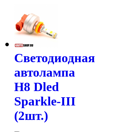
Светодиодная
автолампа
H8 Dled
Sparkle-III
(2шт.)