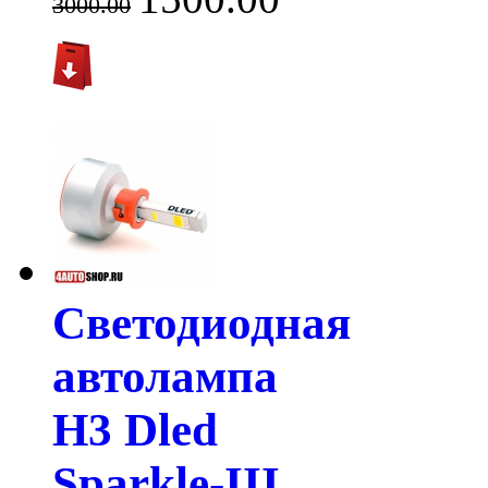
3000.00
Светодиодная
автолампа
H3 Dled
Sparkle-III