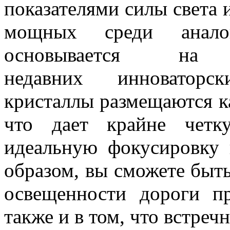
показателями силы света
мощных среди аналог
основывается 
недавних
инноваторск
кристаллы
размещаются ка
что дает крайне четк
идеальную фокусировку
образом, вы сможете быть
освещенности дороги п
также и в том, что встреч