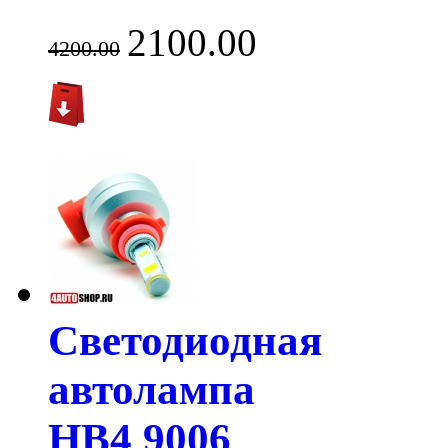
2100.00
4200.00
Светодиодная
автолампа
HB4 9006