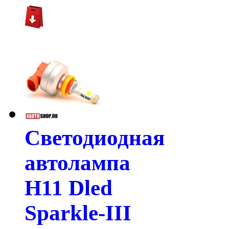
Светодиодная
автолампа
H11 Dled
Sparkle-III