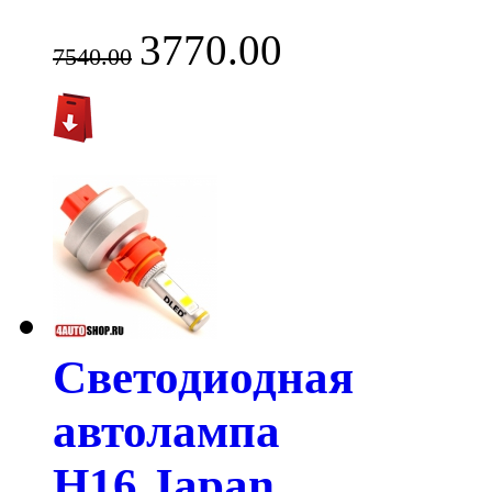
3770.00
7540.00
Светодиодная
автолампа
H16 Japan