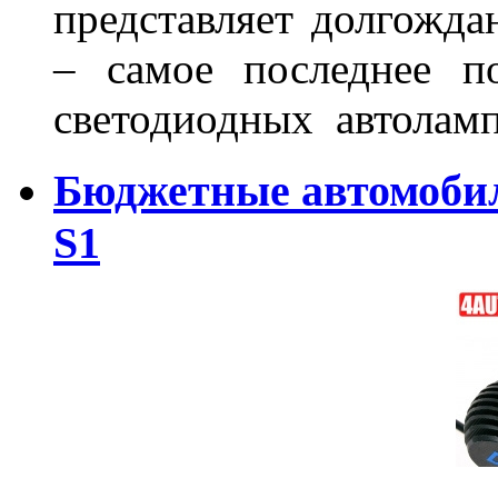
представляет долгожда
– самое последнее п
светодиодных автоламп
Бюджетные автомоби
S1