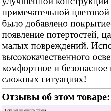
улучшенной конструкции 
примечательной цветовой
было добавлено покрыти
появление потертостей, ц
малых повреждений. Испо
высококачественного осве
комфортное и безопасное
сложных ситуациях!
Отзывы об этом товаре:
Пока нет ни одного отзыва