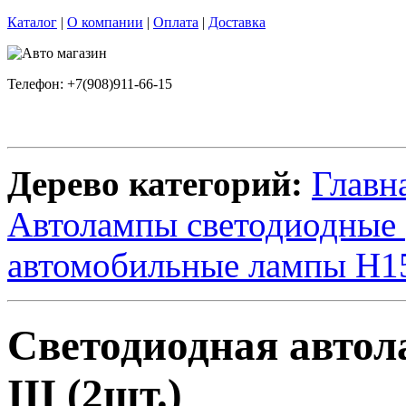
Каталог
|
О компании
|
Оплата
|
Доставка
Телефон: +7(908)911-66-15
Дерево категорий:
Главн
Автолампы светодиодные
автомобильные лампы H
Светодиодная автола
III (2шт.)