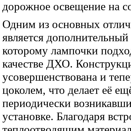
дорожное освещение на с
Одним из основных отли
является дополнительный 
которому лампочки подход
качестве ДХО. Конструкц
усовершенствована и теп
цоколем, что делает её ещ
периодически возникавши
установке. Благодаря вст
теплоотводящим материа