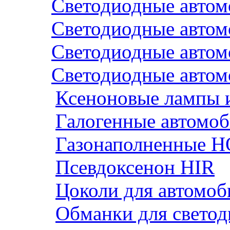
Светодиодные авто
Светодиодные авто
Светодиодные автом
Светодиодные автом
Ксеноновые лампы 
Галогенные автомо
Газонаполненные H
Псевдоксенон HIR
Цоколи для автомо
Обманки для светод