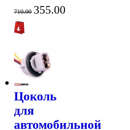
355.00
710.00
Цоколь
для
автомобильной