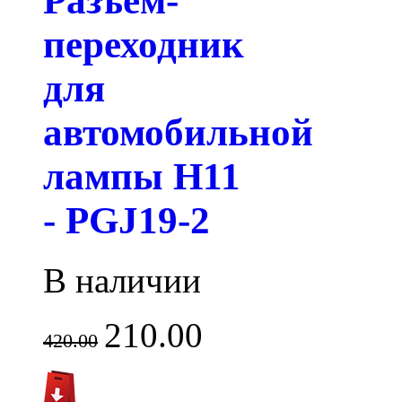
Разъем-
переходник
для
автомобильной
лампы H11
- PGJ19-2
В наличии
210.00
420.00