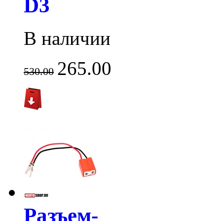
D3
В наличии
265.00
530.00
Разъем-