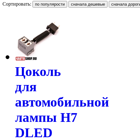
Сортировать:
Цоколь
для
автомобильной
лампы H7
DLED