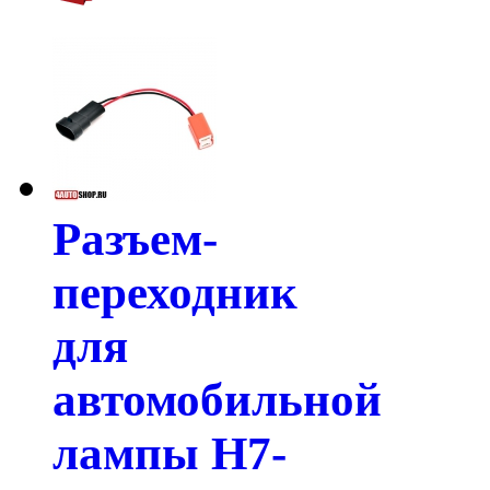
Разъем-
переходник
для
автомобильной
лампы H7-