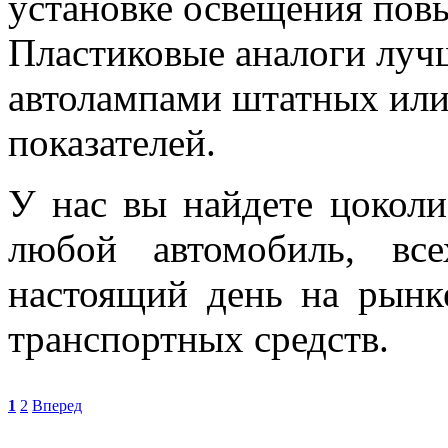
установке освещения по
Пластиковые аналоги лучш
автолампами штатных ил
показателей.
У нас вы найдете цоколи
любой автомобиль, вс
настоящий день на рынк
транспортных средств.
1
2
Вперед