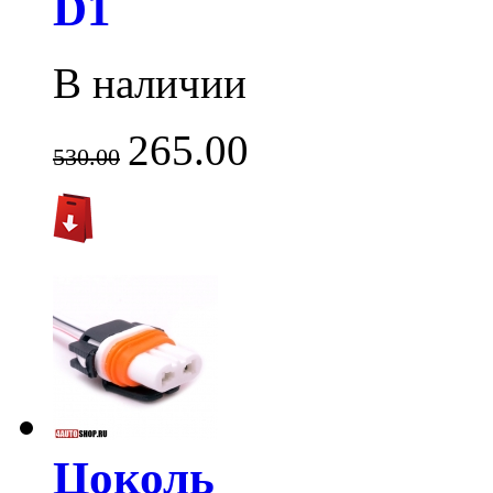
D1
В наличии
265.00
530.00
Цоколь