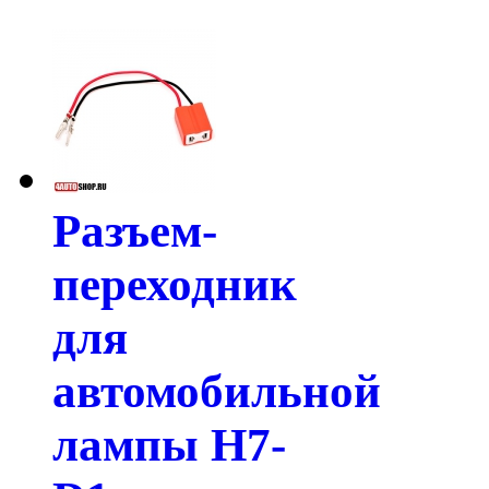
Разъем-
переходник
для
автомобильной
лампы H7-