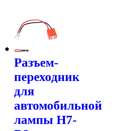
Разъем-
переходник
для
автомобильной
лампы H7-