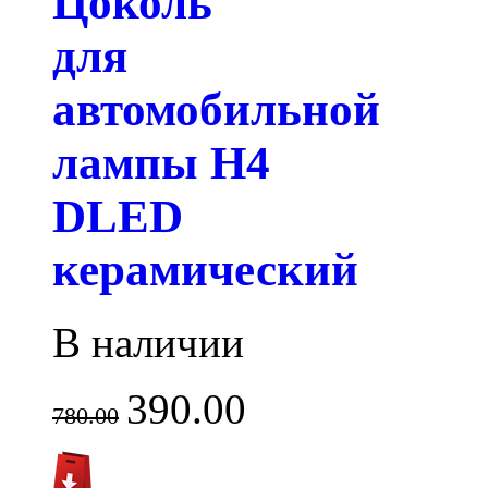
Цоколь
для
автомобильной
лампы H4
DLED
керамический
В наличии
390.00
780.00