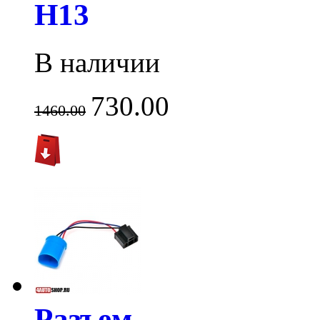
H13
В наличии
730.00
1460.00
Разъем-