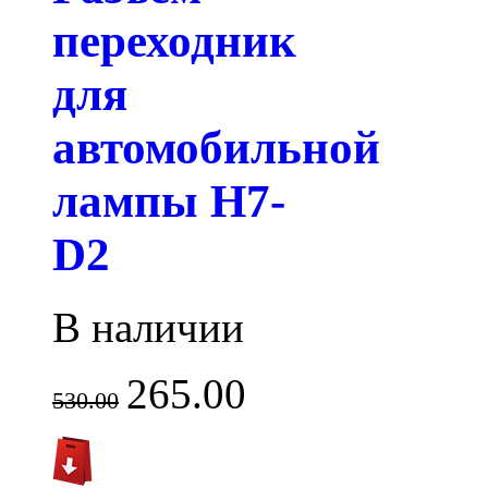
переходник
для
автомобильной
лампы H7-
D2
В наличии
265.00
530.00