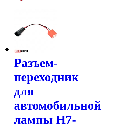
Разъем-
переходник
для
автомобильной
лампы H7-