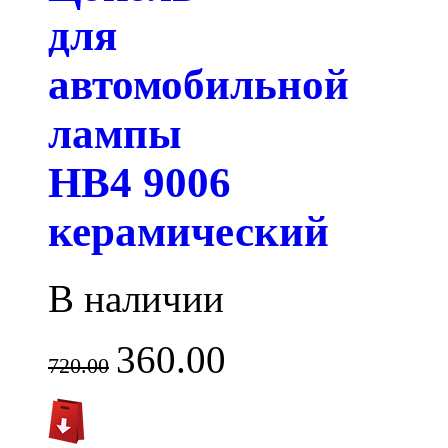
для
автомобильной
лампы
HB4 9006
керамический
В наличии
360.00
720.00