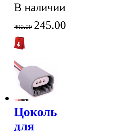
В наличии
245.00
490.00
Цоколь
для