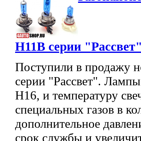
H11B серии "Рассвет
Поступили в продажу н
серии "Рассвет". Ламп
H16, и температуру св
специальных газов в ко
дополнительное давлени
срок службы и увеличи