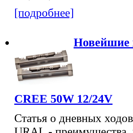
[подробнее]
Новейшие 
CREE 50W 12/24V
Статья о дневных ходо
URAL - преимущества, 