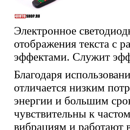
Электронное светодиодн
отображения текста с 
эффектами. Служит эфф
Благодаря использован
отличается низким пот
энергии и большим сро
чувствительны к част
вибрациям и работают 