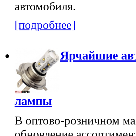
автомобиля.
[подробнее]
Ярчайшие ав
лампы
В оптово-розничном ма
обновление ассортимен