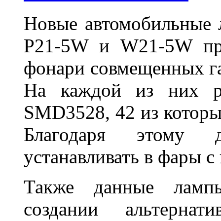
Новые автомобильные 
P21-5W и W21-5W пре
фонари совмещенных га
На каждой из них ра
SMD3528, 42 из которых
Благодаря этому 
устанавливать в фары с
Также данные ламп
создании альтерна