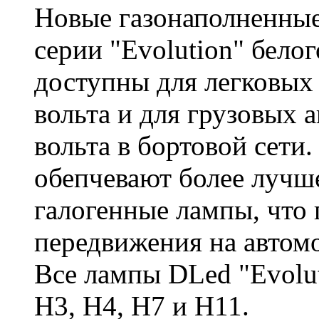
Новые газонаполненны
серии "Evolution" бело
доступны для легковых
вольта и для грузовых 
вольта в бортовой сети
обепчевают более лучш
галогенные лампы, что
передвижения на автомо
Все лампы DLed "Evolut
H3, H4, H7 и H11.