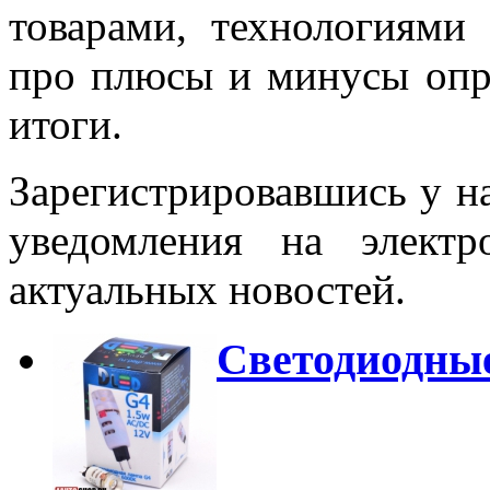
товарами, технологиям
про плюсы и минусы опре
итоги.
Зарегистрировавшись у на
уведомления на элект
актуальных новостей.
Светодиодны