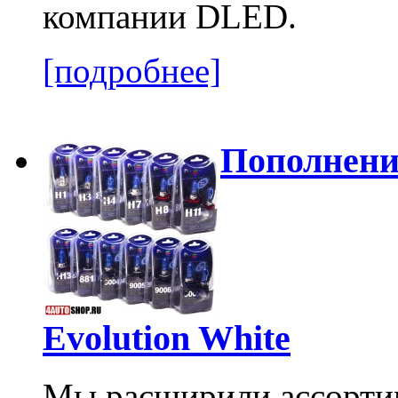
компании DLED.
[подробнее]
Пополнение
Evolution White
Мы расширили ассорти