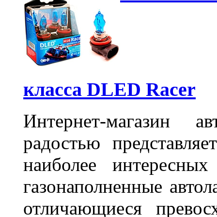
класса DLED Racer
Интернет-магазин а
радостью представля
наиболее интересных
газонаполненные
авто
отличающиеся превос