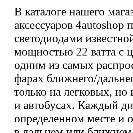
В каталоге нашего маг
аксессуаров 4autoshop 
светодиодами известн
мощностью 22 ватта с ц
одним из самых распр
фарах ближнего/дальнег
только на легковых, но 
и автобусах. Каждый ди
определенном месте и 
в дальнем или ближнем 