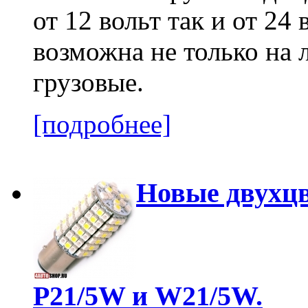
от 12 вольт так и от 24
возможна не только на 
грузовые.
[подробнее]
Новые двухц
P21/5W и W21/5W.