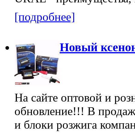
[подробнее]
Новый ксено
На сайте оптовой и роз
обновление!!! В прода
и блоки розжига компа