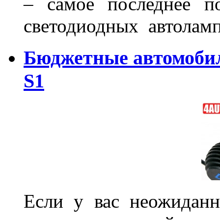
– самое последнее п
светодиодных автоламп
Бюджетные автомоби
S1
Если у вас неожиданн