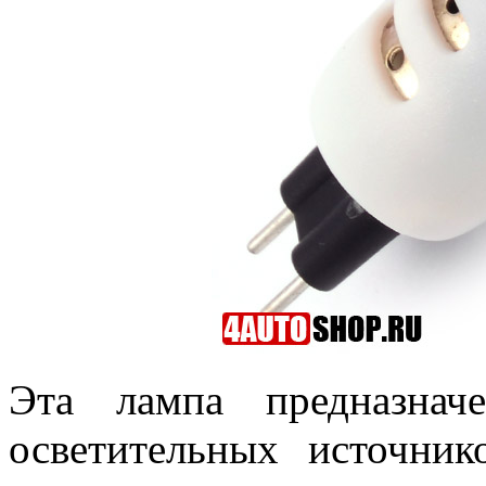
Эта лампа предназнач
осветительных источни