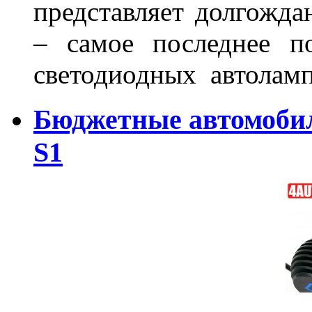
представляет долгожда
– самое последнее п
светодиодных автоламп
Бюджетные автомоби
S1