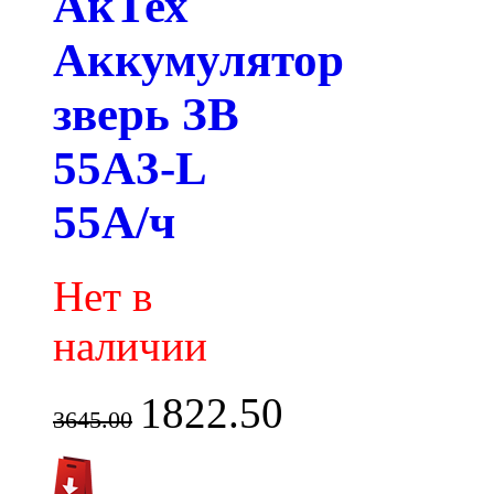
АкТех
Аккумулятор
зверь ЗВ
55A3-L
55А/ч
Нет в
наличии
1822.50
3645.00