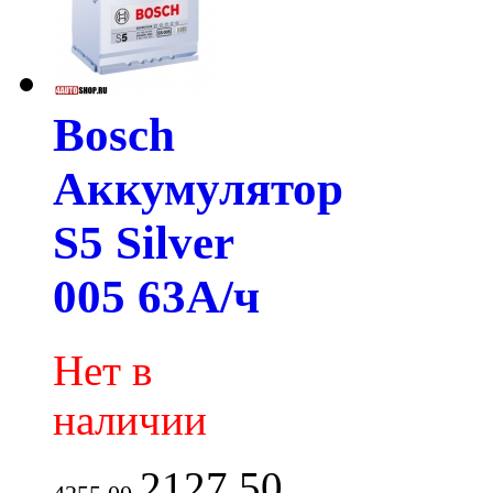
Bosch
Аккумулятор
S5 Silver
005 63А/ч
Нет в
наличии
2127.50