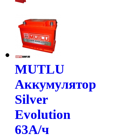
MUTLU
Аккумулятор
Silver
Evolution
63А/ч