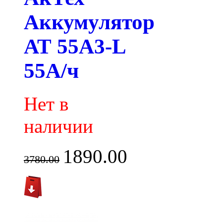
Аккумулятор
АТ 55A3-L
55А/ч
Нет в
наличии
1890.00
3780.00