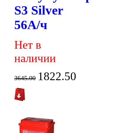
S3 Silver
56А/ч
Нет в
наличии
1822.50
3645.00