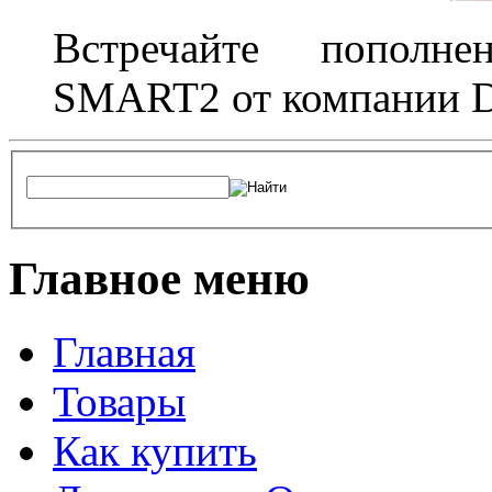
Встречайте пополне
SMART2 от компании D
Главное меню
Главная
Товары
Как купить