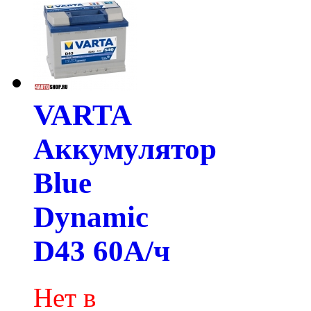
VARTA
Аккумулятор
Blue
Dynamic
D43 60А/ч
Нет в