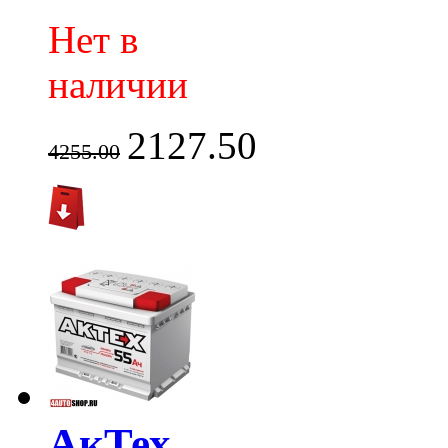
Нет в
наличии
2127.50
4255.00
АкТех