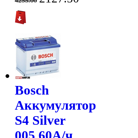
4255.00
Bosch
Аккумулятор
S4 Silver
005 60А/ч