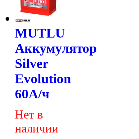
MUTLU
Аккумулятор
Silver
Evolution
60А/ч
Нет в
наличии