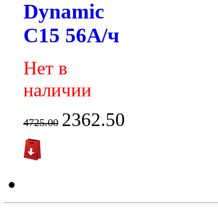
Dynamic
C15 56А/ч
Нет в
наличии
2362.50
4725.00