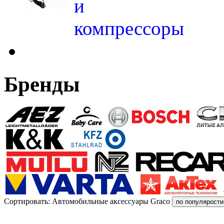
и
компрессоры
Бренды
Сортировать: Автомобильные аксессуары Graco