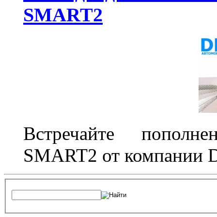
SMART2
Встречайте пополне
SMART2 от компании D