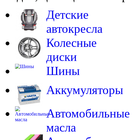
Детские
автокресла
Колесные
диски
Шины
Аккумуляторы
Автомобильные
масла