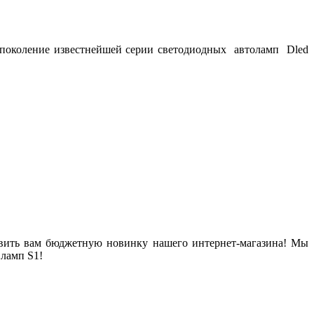
е поколение известнейшей серии светодиодных автоламп Dled
тавить вам бюджетную новинку нашего интернет-магазина! Мы
ламп S1!