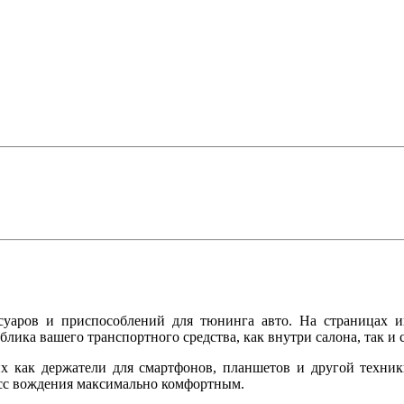
суаров и приспособлений для тюнинга авто. На страницах и
ика вашего транспортного средства, как внутри салона, так и 
х как держатели для смартфонов, планшетов и другой техник
цесс вождения максимально комфортным.