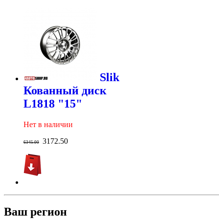
Slik
Кованный диск
L1818 "15"
Нет в наличии
3172.50
6345.00
Ваш регион