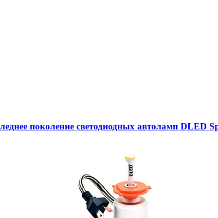
следнее поколение светодиодных автоламп DLED Sp