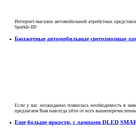
Интернет-магазин автомобильной атрибутики представл
Sparkle-III!
Бюджетные автомобильные светодиодные ла
Если у вас неожиданно появилась необходимость в зам
предлагаем Вам навсегда уйти от всех вышеперечисленн
Еще больше яркости, с лампами DLED SMA