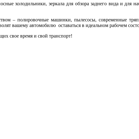
осные холодильники, зеркала для обзора заднего вида и для на
ством – полировочные машинки, пылесосы, современные тряп
волят вашему автомобилю оставаться в идеальном рабочем сост
щих свое время и свой транспорт!