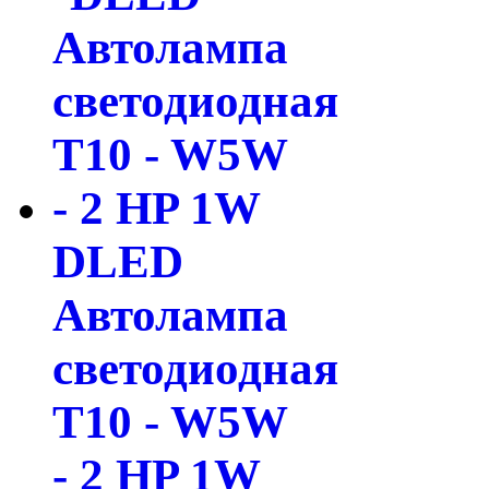
DLED
Автолампа
светодиодная
T10 - W5W
- 2 HP 1W