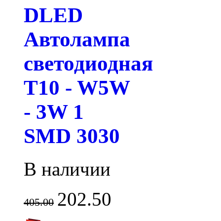
DLED
Автолампа
светодиодная
T10 - W5W
- 3W 1
SMD 3030
В наличии
202.50
405.00