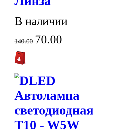
Линза
В наличии
70.00
140.00