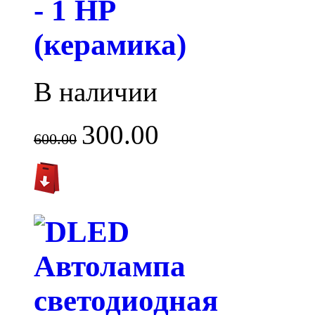
- 1 HP
(керамика)
В наличии
300.00
600.00