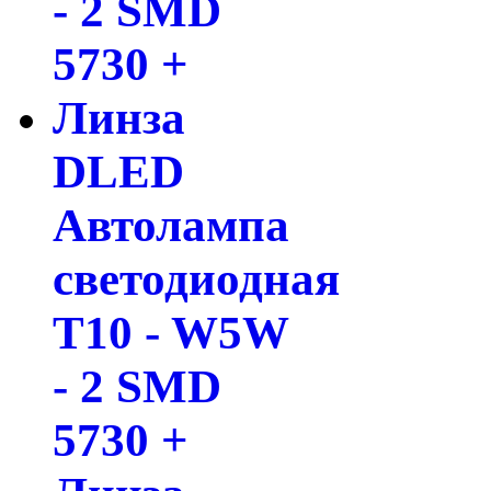
DLED
Автолампа
светодиодная
T10 - W5W
- 2 SMD
5730 +