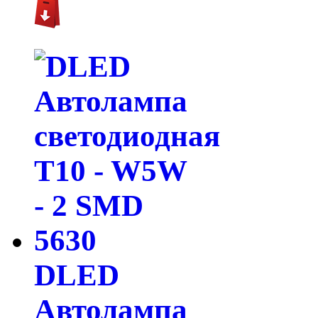
DLED
Автолампа