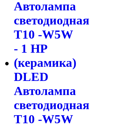
DLED
Автолампа
светодиодная
T10 -W5W