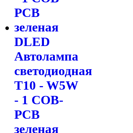
DLED
Автолампа
светодиодная
T10 - W5W
- 1 COB-
PCB
зеленая