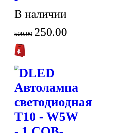
В наличии
250.00
500.00