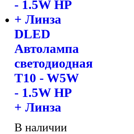
DLED
Автолампа
светодиодная
T10 - W5W
- 1.5W HP
+ Линза
В наличии