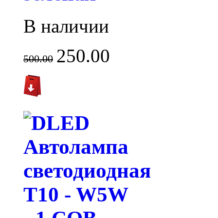
В наличии
250.00
500.00