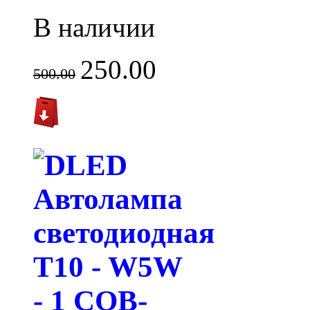
В наличии
250.00
500.00