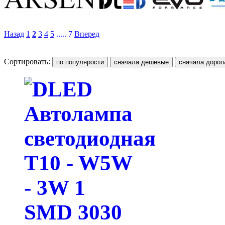
Назад
1
2
3
4
5
..... 7
Вперед
Сортировать: