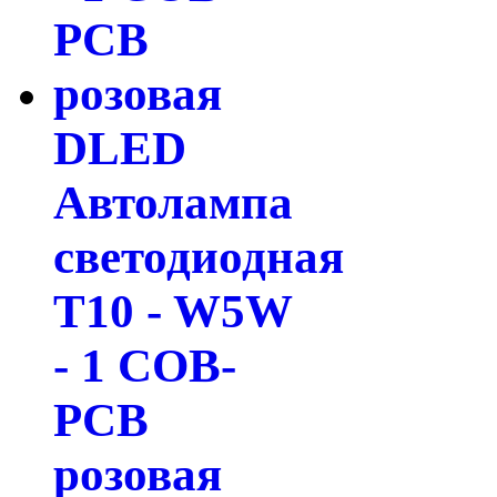
DLED
Автолампа
светодиодная
T10 - W5W
- 1 COB-
PCB
розовая