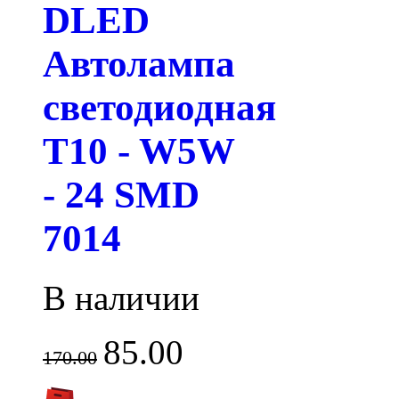
DLED
Автолампа
светодиодная
T10 - W5W
- 24 SMD
7014
В наличии
85.00
170.00