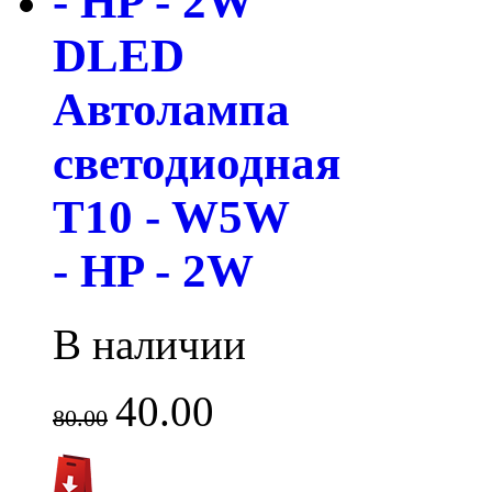
DLED
Автолампа
светодиодная
T10 - W5W
- HP - 2W
В наличии
40.00
80.00