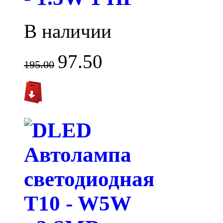
В наличии
97.50
195.00