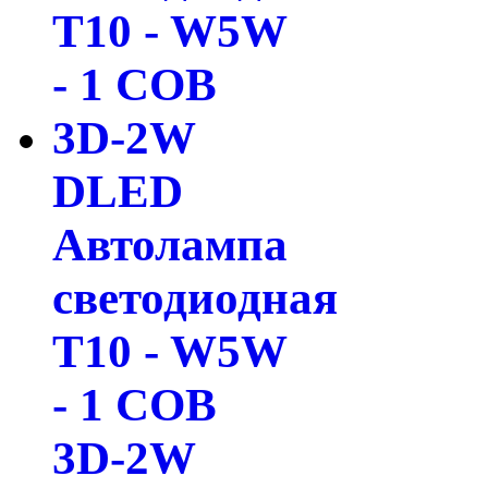
DLED
Автолампа
светодиодная
T10 - W5W
- 1 COB
3D-2W