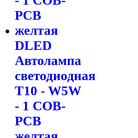
DLED
Автолампа
светодиодная
T10 - W5W
- 1 COB-
PCB
желтая