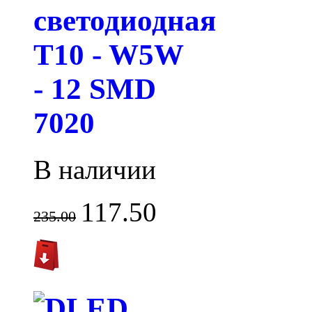
светодиодная
T10 - W5W
- 12 SMD
7020
В наличии
117.50
235.00