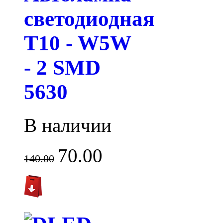
светодиодная
T10 - W5W
- 2 SMD
5630
В наличии
70.00
140.00