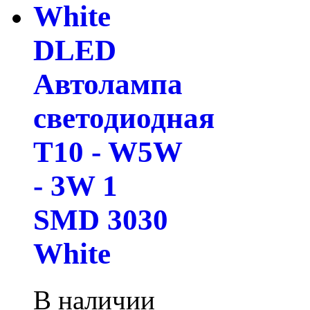
DLED
Автолампа
светодиодная
T10 - W5W
- 3W 1
SMD 3030
White
В наличии