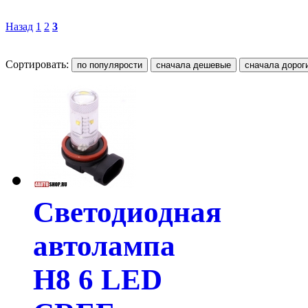
Назад
1
2
3
Сортировать:
Светодиодная
автолампа
H8 6 LED