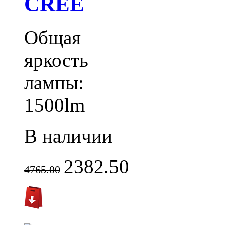
CREE
Общая
яркость
лампы:
1500lm
В наличии
2382.50
4765.00