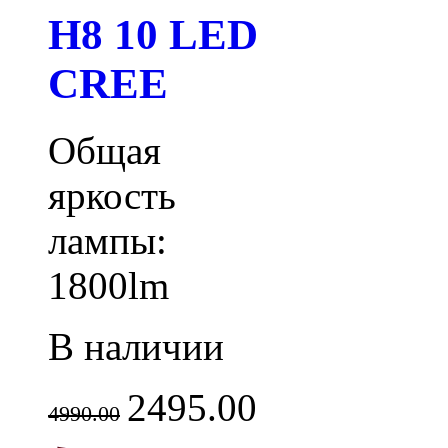
H8 10 LED
CREE
Общая
яркость
лампы:
1800lm
В наличии
2495.00
4990.00