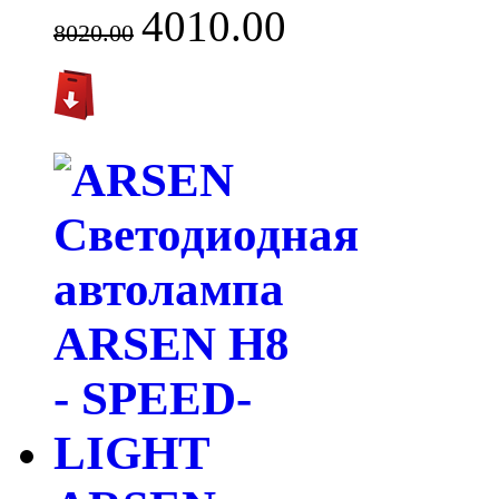
4010.00
8020.00