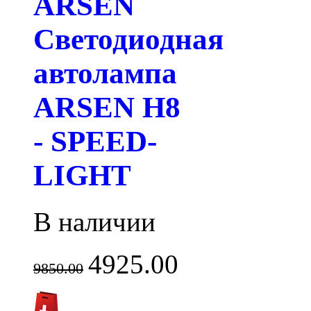
ARSEN
Светодиодная
автолампа
ARSEN H8
- SPEED-
LIGHT
В наличии
4925.00
9850.00