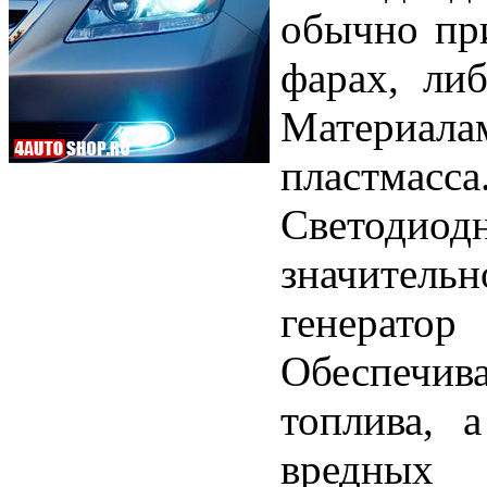
обычно пр
фарах, либ
Материалам
пластмасс
Светодио
значительн
генератор
Обеспечив
топлива, 
вредных 