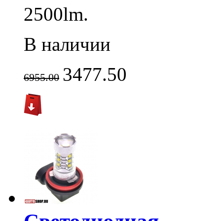
2500lm.
В наличии
3477.50
6955.00