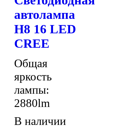
Светодиодная
автолампа
H8 16 LED
CREE
Общая
яркость
лампы:
2880lm
В наличии