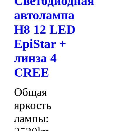
Светодиодная
автолампа
H8 12 LED
EpiStar +
линза 4
CREE
Общая
яркость
лампы: