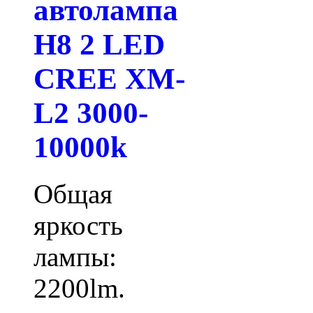
автолампа
H8 2 LED
CREE XM-
L2 3000-
10000k
Общая
яркость
лампы:
2200lm.