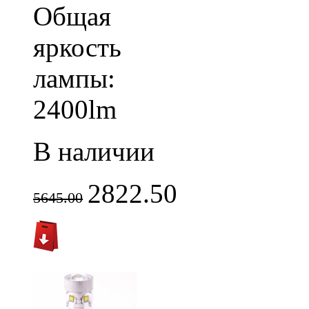
Общая
яркость
лампы:
2400lm
В наличии
2822.50
5645.00