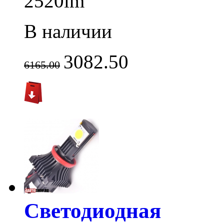
2520lm
В наличии
3082.50
6165.00
Светодиодная