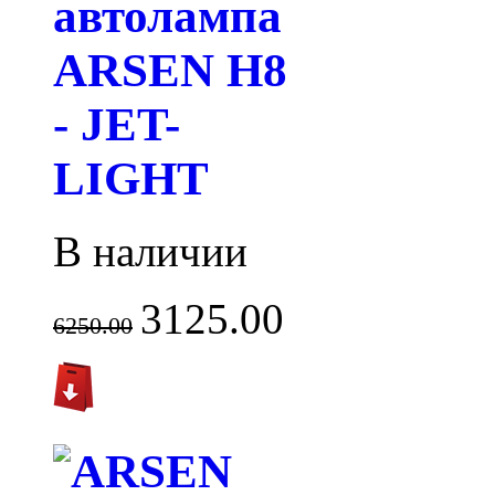
автолампа
ARSEN H8
- JET-
LIGHT
В наличии
3125.00
6250.00