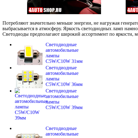
Потребляют значительно меньше энергии, не нагружая генерато
выбрасывается в атмосферу. Яркость светодиодных ламп намно
Светодиоды предполагают широкий ассортимент по яркости, м
Светодиодные
автомобильные
лампы
C5W/C10W 31мм
Светодиодные
автомобильные
лампы
C5W/C10W 36мм
Светодиодные
автомобильные
лампы
C5W/C10W 39мм
Светодиодные
автомобильные