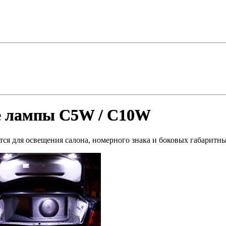
е лампы C5W / C10W
 для освещения салона, номерного знака и боковых габаритных 