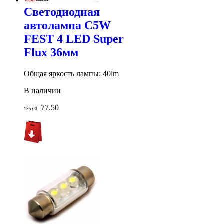
Светодиодная
автолампа C5W
FEST 4 LED Super
Flux 36мм
Общая яркость лампы: 40lm
В наличии
77.50
155.00