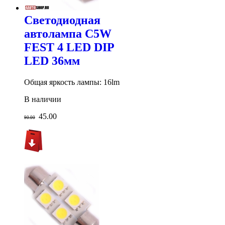
Светодиодная
автолампа C5W
FEST 4 LED DIP
LED 36мм
Общая яркость лампы: 16lm
В наличии
45.00
90.00