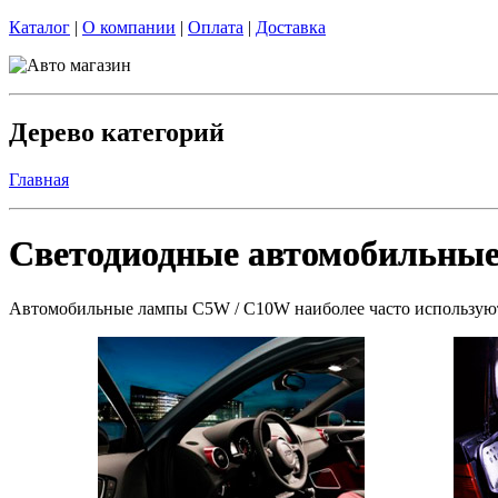
Каталог
|
О компании
|
Оплата
|
Доставка
Дерево категорий
Главная
Светодиодные автомобильны
Автомобильные лампы C5W / C10W наиболее часто используются