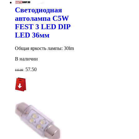
Светодиодная
автолампа C5W
FEST 3 LED DIP
LED 36мм
Общая яркость лампы: 30lm
В наличии
57.50
115.00