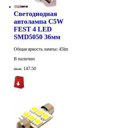
Светодиодная
автолампа C5W
FEST 4 LED
SMD5050 36мм
Общая яркость лампы: 45lm
В наличии
147.50
295.00