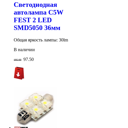
Светодиодная
автолампа C5W
FEST 2 LED
SMD5050 36мм
Общая яркость лампы: 30lm
В наличии
97.50
195.00