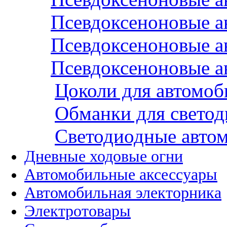
Псевдоксеноновые а
Псевдоксеноновые а
Псевдоксеноновые а
Цоколи для автомо
Обманки для светод
Cветодиодные авто
Дневные ходовые огни
Автомобильные аксессуары
Автомобильная электорника
Электротовары