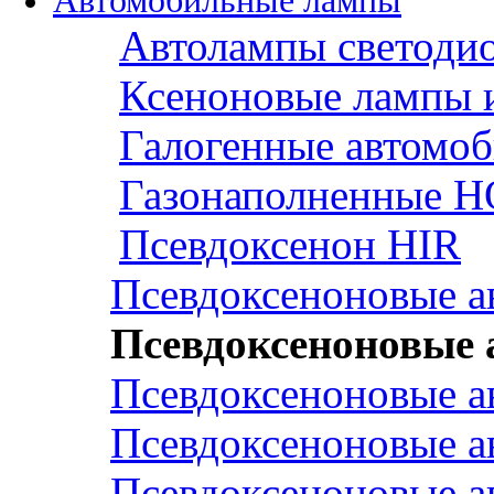
Автомобильные лампы
Автолампы светоди
Ксеноновые лампы 
Галогенные автомо
Газонаполненные H
Псевдоксенон HIR
Псевдоксеноновые а
Псевдоксеноновые
Псевдоксеноновые а
Псевдоксеноновые а
Псевдоксеноновые а