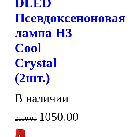
DLED
Псевдоксеноновая
лампа H3
Cool
Crystal
(2шт.)
В наличии
1050.00
2100.00