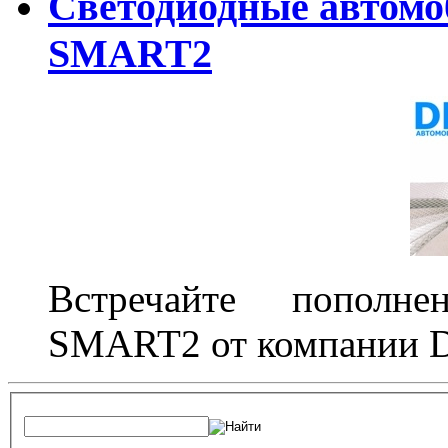
Светодиодные автом
SMART2
Встречайте пополне
SMART2 от компании D