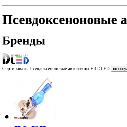
Псевдоксеноновые 
Бренды
Сортировать: Псевдоксеноновые автолампы H3 DLED