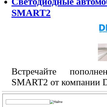
Светодиодные автом
SMART2
Встречайте пополне
SMART2 от компании D