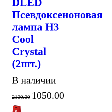
DLED
Псевдоксеноновая
лампа H3
Cool
Crystal
(2шт.)
В наличии
1050.00
2100.00