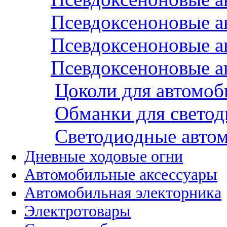
Псевдоксеноновые а
Псевдоксеноновые а
Псевдоксеноновые а
Цоколи для автомо
Обманки для светод
Cветодиодные авто
Дневные ходовые огни
Автомобильные аксессуары
Автомобильная электорника
Электротовары