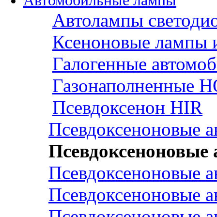
Автомобильные лампы
Автолампы светоди
Ксеноновые лампы 
Галогенные автомо
Газонаполненные H
Псевдоксенон HIR
Псевдоксеноновые а
Псевдоксеноновые
Псевдоксеноновые а
Псевдоксеноновые а
Псевдоксеноновые а