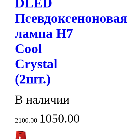
DLED
Псевдоксеноновая
лампа H7
Cool
Crystal
(2шт.)
В наличии
1050.00
2100.00