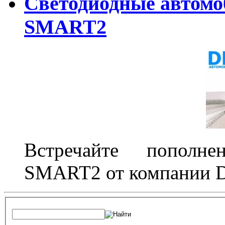
Светодиодные автом
SMART2
Встречайте пополне
SMART2 от компании D