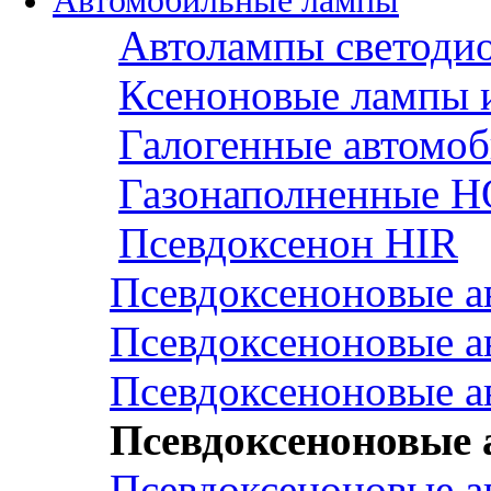
Автомобильные лампы
Автолампы светоди
Ксеноновые лампы 
Галогенные автомо
Газонаполненные H
Псевдоксенон HIR
Псевдоксеноновые а
Псевдоксеноновые а
Псевдоксеноновые а
Псевдоксеноновые
Псевдоксеноновые а