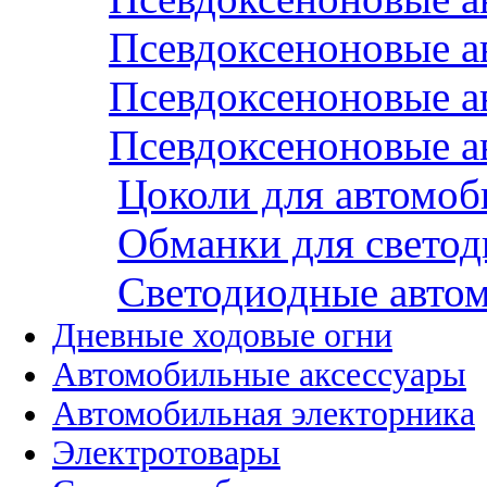
Псевдоксеноновые а
Псевдоксеноновые а
Псевдоксеноновые а
Цоколи для автомо
Обманки для светод
Cветодиодные авто
Дневные ходовые огни
Автомобильные аксессуары
Автомобильная электорника
Электротовары