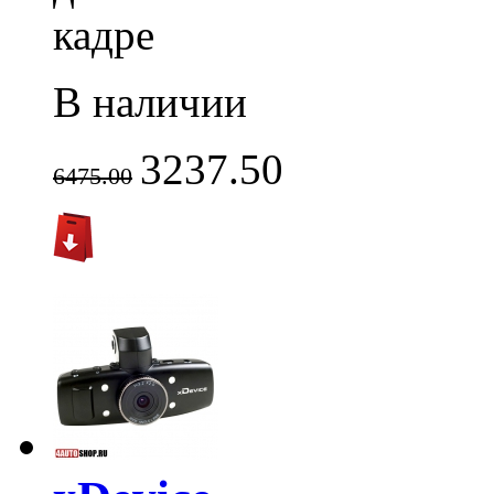
кадре
В наличии
3237.50
6475.00