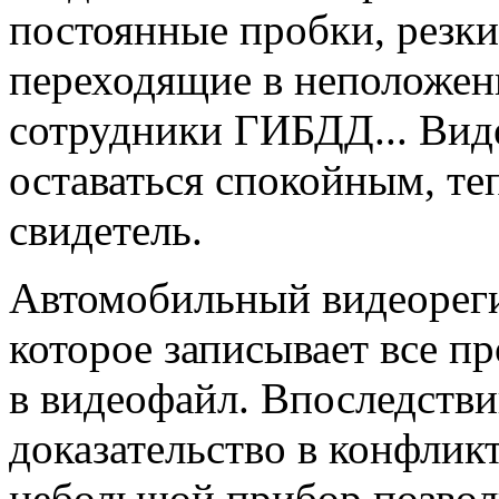
постоянные пробки, резк
переходящие в неположен
сотрудники ГИБДД... Вид
оставаться спокойным, те
свидетель.
Автомобильный видеорегис
которое записывает все п
в видеофайл. Впоследстви
доказательство в конфлик
небольшой прибор позвол