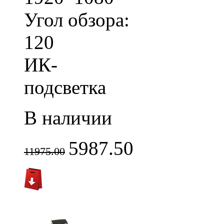
Угол обзора:
120
ИК-
подсветка
В наличии
5987.50
11975.00