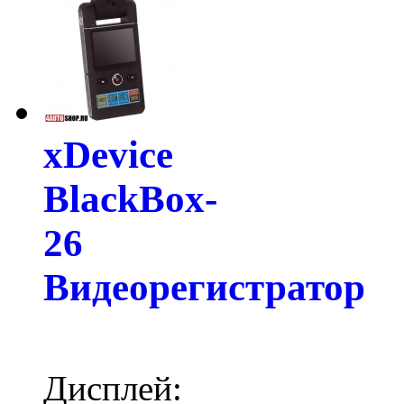
xDevice
BlackBox-
26
Видеорегистратор
Дисплей: