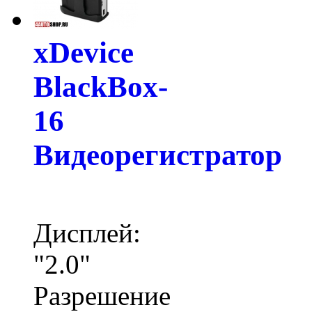
xDevice
BlackBox-
16
Видеорегистратор
Дисплей:
"2.0"
Разрешение