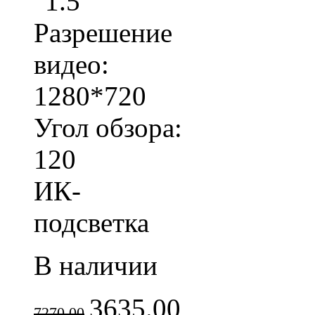
"1.5"
Разрешение
видео:
1280*720
Угол обзора:
120
ИК-
подсветка
В наличии
3635.00
7270.00