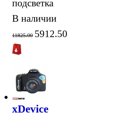
подсветка
В наличии
5912.50
11825.00
xDevice