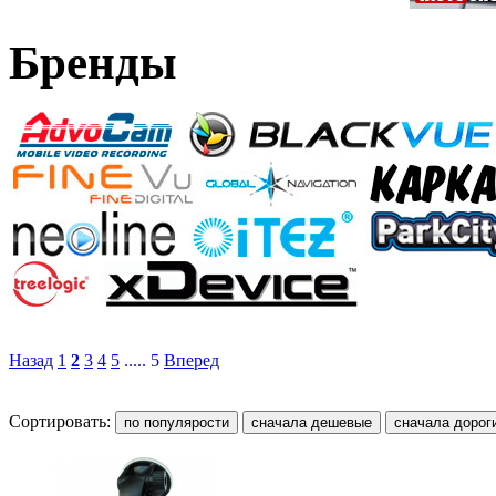
Бренды
Назад
1
2
3
4
5
..... 5
Вперед
Сортировать: