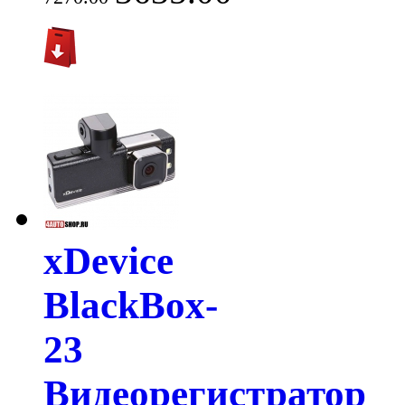
xDevice
BlackBox-
23
Видеорегистратор