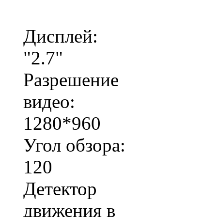
Дисплей:
"2.7"
Разрешение
видео:
1280*960
Угол обзора:
120
Детектор
движения в