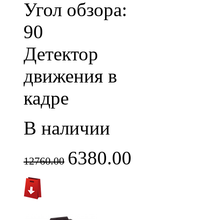
Угол обзора:
90
Детектор
движения в
кадре
В наличии
6380.00
12760.00