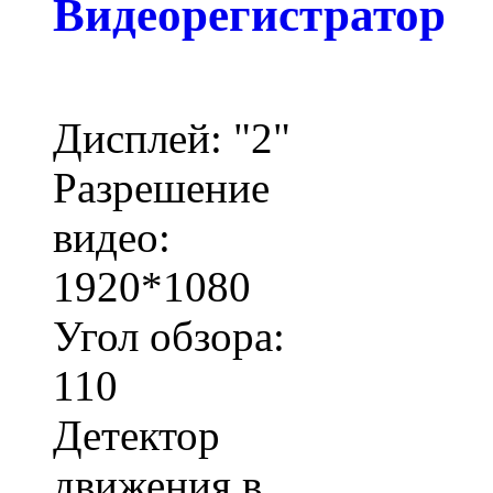
Видеорегистратор
Дисплей: "2"
Разрешение
видео:
1920*1080
Угол обзора:
110
Детектор
движения в