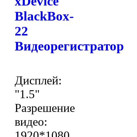
xDevice
BlackBox-
22
Видеорегистратор
Дисплей:
"1.5"
Разрешение
видео:
1920*1080