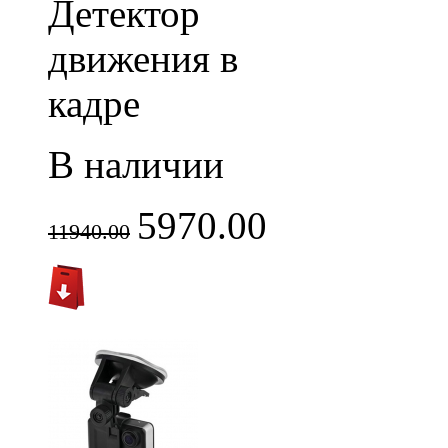
Детектор
движения в
кадре
В наличии
5970.00
11940.00