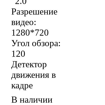
"2.0"
Разрешение
видео:
1280*720
Угол обзора:
120
Детектор
движения в
кадре
В наличии