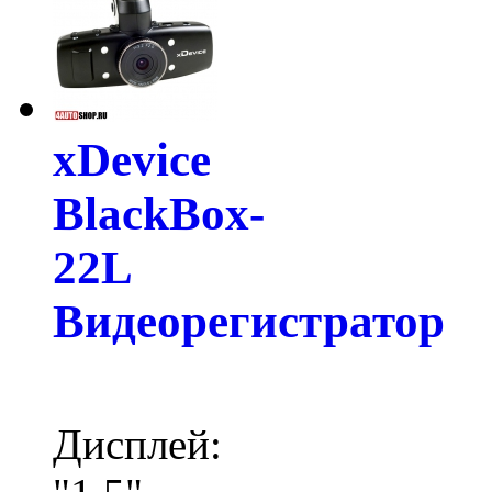
xDevice
BlackBox-
22L
Видеорегистратор
Дисплей: