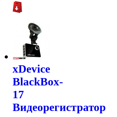
xDevice
BlackBox-
17
Видеорегистратор