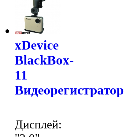
xDevice
BlackBox-
11
Видеорегистратор
Дисплей: