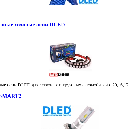
невные ходовые огни DLED
вые огни DLED для легковых и грузовых автомобилей с 20,16,12
 SMART2