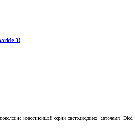
arkle-3!
е поколение известнейшей серии светодиодных автоламп Dled