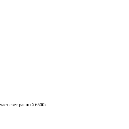
учает свет равный 6500k.