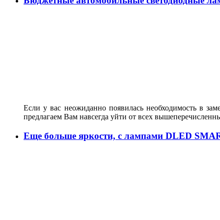
Бюджетные автомобильные светодиодные ла
Если у вас неожиданно появилась необходимость в зам
предлагаем Вам навсегда уйти от всех вышеперечисленн
Еще больше яркости, с лампами DLED SMA