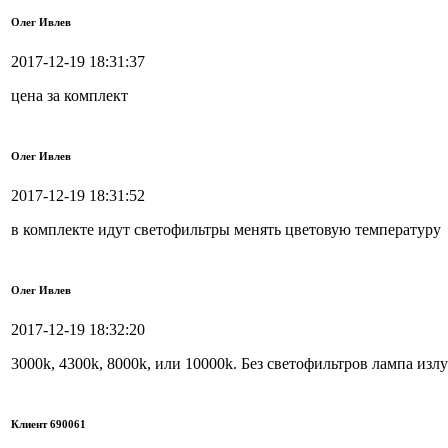
Олег Ивлев
2017-12-19 18:31:37
цена за комплект
Олег Ивлев
2017-12-19 18:31:52
в комплекте идут светофильтры менять цветовую температуру
Олег Ивлев
2017-12-19 18:32:20
3000k, 4300k, 8000k, или 10000k. Без светофильтров лампа изл
Клиент 690061