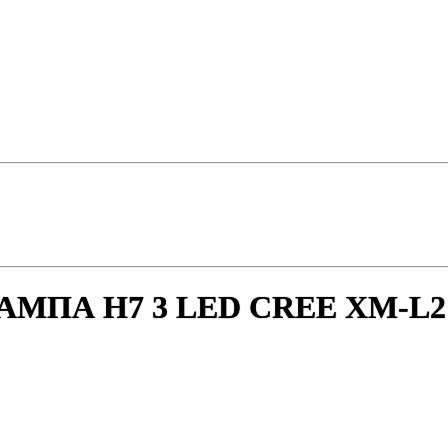
ПА H7 3 LED CREE XM-L2 3