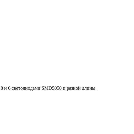
,8 и 6 светодиодами SMD5050 и разной длины.