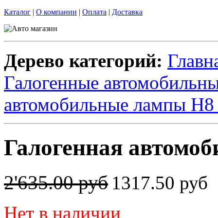
Каталог
|
О компании
|
Оплата
|
Доставка
Дерево категорий:
Главн
Галогенные автомобильн
автомобильные лампы H
Галогенная автомо
2'635.00 руб
1317.50 руб
Нет в наличии