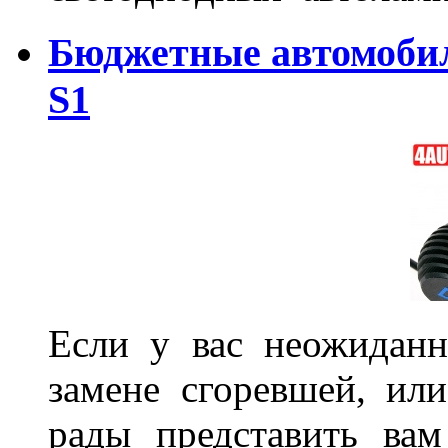
Бюджетные автомоби
S1
Если у вас неожиданн
замене сгоревшей, или
рады представить ва