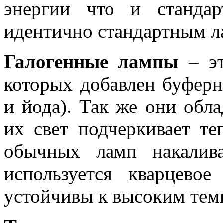
энергии что и стандар
идентично стандартным л
Галогенные лампы
– эт
которых добавлен буферн
и йода). Так же они обл
их свет подчеркивает те
обычных ламп накалив
используется кварцево
устойчивы к высоким тем