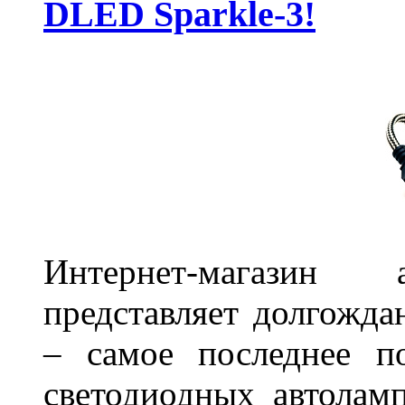
DLED Sparkle-3!
Интернет-магазин 
представляет долгожда
– самое последнее п
светодиодных автоламп