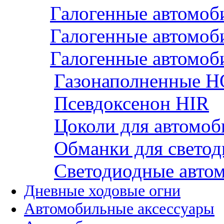
Галогенные автомо
Галогенные автомоб
Галогенные автомоб
Газонаполненные H
Псевдоксенон HIR
Цоколи для автомо
Обманки для светод
Cветодиодные авто
Дневные ходовые огни
Автомобильные аксессуары