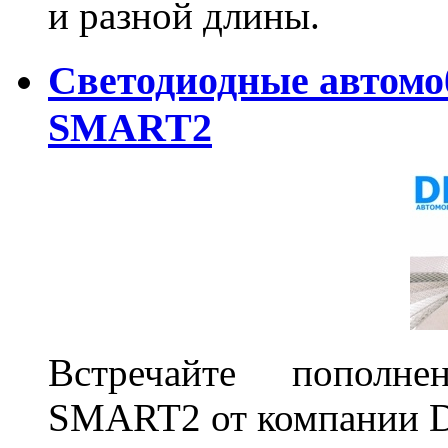
и разной длины.
Светодиодные автом
SMART2
Встречайте пополне
SMART2 от компании D