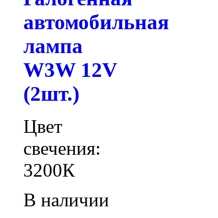
автомобильная
лампа
W3W 12V
(2шт.)
Цвет
свечения:
3200К
В наличии