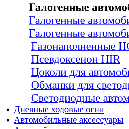
Галогенные автом
Галогенные автомоб
Галогенные автомоб
Газонаполненные H
Псевдоксенон HIR
Цоколи для автомо
Обманки для светод
Cветодиодные авто
Дневные ходовые огни
Автомобильные аксессуары