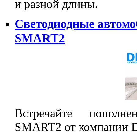
и разной длины.
Светодиодные автом
SMART2
Встречайте пополне
SMART2 от компании D