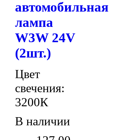
автомобильная
лампа
W3W 24V
(2шт.)
Цвет
свечения:
3200К
В наличии