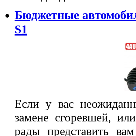
Бюджетные автомоби
S1
Если у вас неожиданн
замене сгоревшей, или
рады представить ва