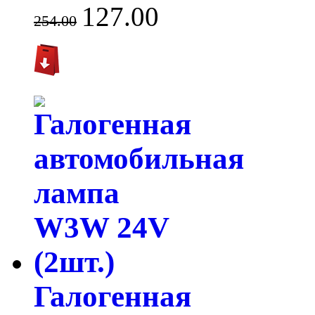
127.00
254.00
Галогенная