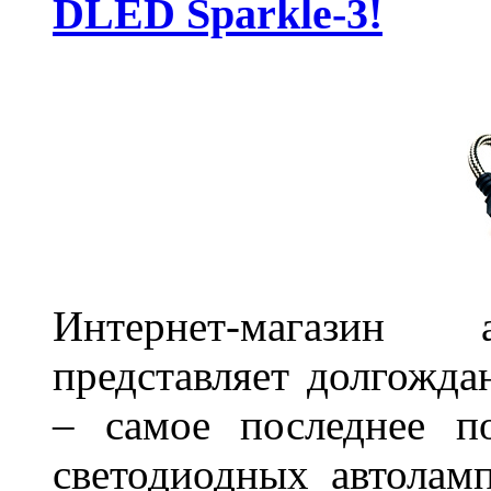
DLED Sparkle-3!
Интернет-магазин 
представляет долгожда
– самое последнее п
светодиодных автоламп