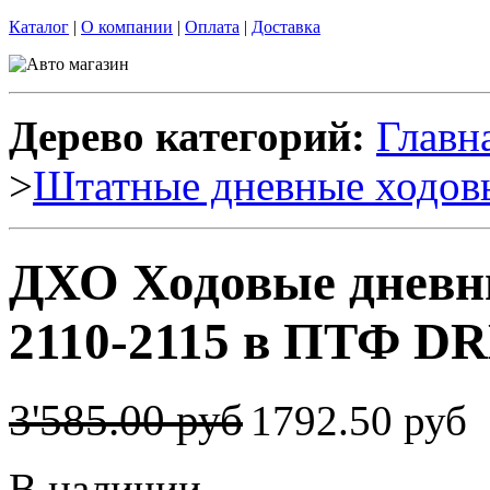
Каталог
|
О компании
|
Оплата
|
Доставка
Дерево категорий:
Главн
>
Штатные дневные ходов
ДХО Ходовые дневн
2110-2115 в ПТФ DRL
3'585.00 руб
1792.50 руб
В наличии