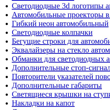
Светодиодные 3d логотипы 
Автомобильные проекторы в
Гибкий неон автомобильный
Светодиодные колпачки
Бегущие строки для автомоб
Эквалайзеры на стекло авто
Обманки для светодиодных 
Дополнительные стоп-сигна
Повторители указателей пов
Дополнительные габариты
Светящиеся крышки на ступ
Накладки на капот