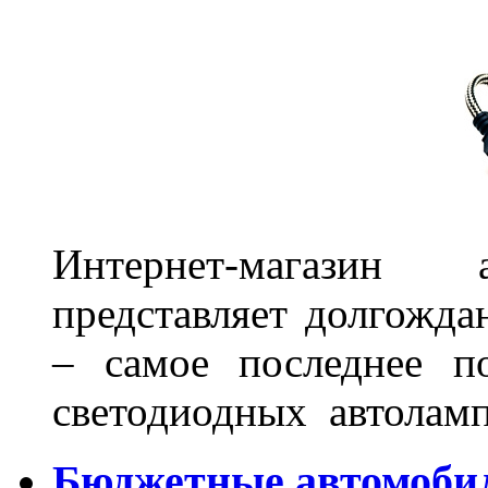
Интернет-магазин 
представляет долгожда
– самое последнее п
светодиодных автоламп
Бюджетные автомоби