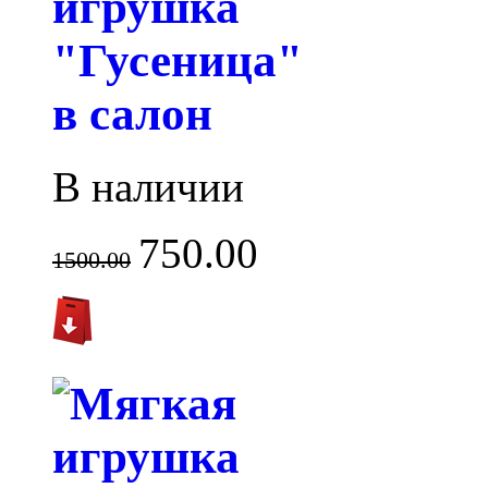
игрушка
"Гусеница"
в салон
В наличии
750.00
1500.00