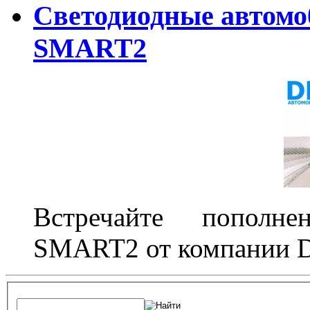
Светодиодные автом
SMART2
Встречайте пополне
SMART2 от компании D