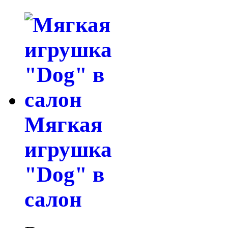
Мягкая
игрушка
"Dog" в
салон