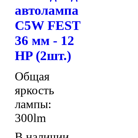
автолампа
C5W FEST
36 мм - 12
HP (2шт.)
Общая
яркость
лампы:
300lm
В наличии