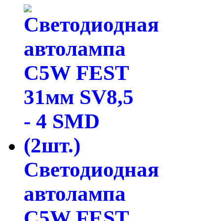
Светодиодная
автолампа
C5W FEST