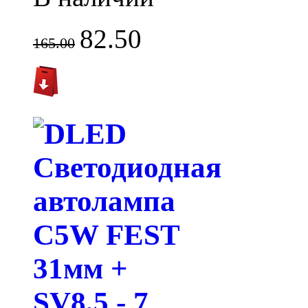
82.50
165.00