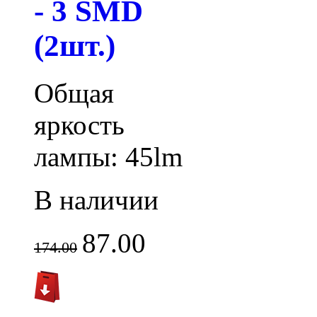
- 3 SMD
(2шт.)
Общая
яркость
лампы: 45lm
В наличии
87.00
174.00