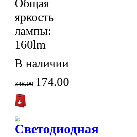
Общая
яркость
лампы:
160lm
В наличии
174.00
348.00