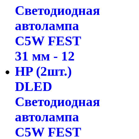
DLED
Светодиодная
автолампа
C5W FEST