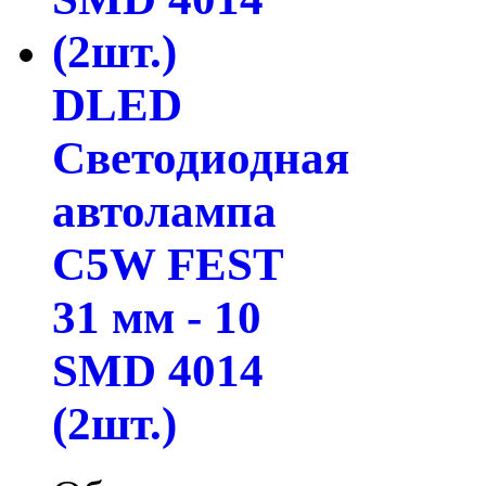
DLED
Светодиодная
автолампа
C5W FEST
31 мм - 10
SMD 4014
(2шт.)