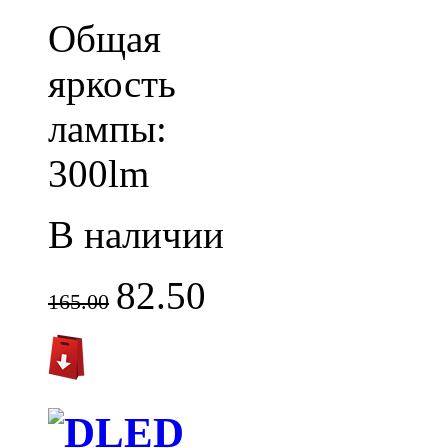
Общая
яркость
лампы:
300lm
В наличии
82.50
165.00