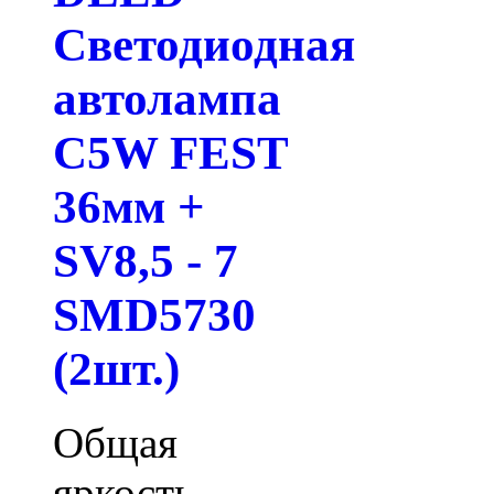
Светодиодная
автолампа
C5W FEST
36мм +
SV8,5 - 7
SMD5730
(2шт.)
Общая
яркость