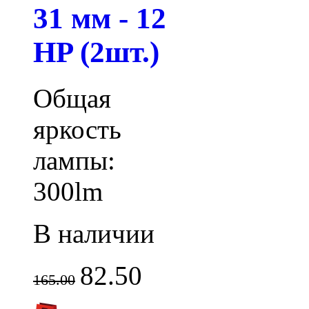
31 мм - 12
HP (2шт.)
Общая
яркость
лампы:
300lm
В наличии
82.50
165.00