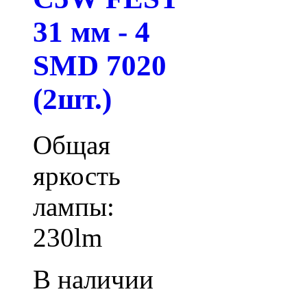
31 мм - 4
SMD 7020
(2шт.)
Общая
яркость
лампы:
230lm
В наличии