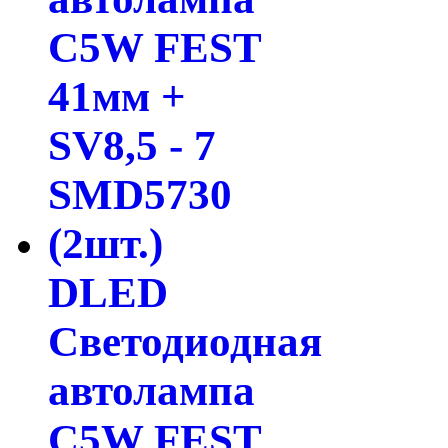
DLED
Светодиодная
автолампа
C5W FEST