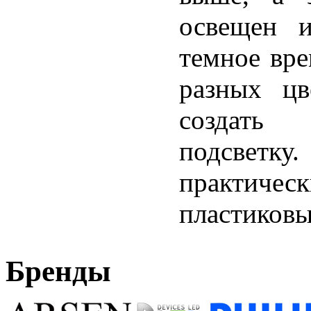
освещен и
темное вре
разных цв
создать
подсветку
практичес
пластиковы
Бренды