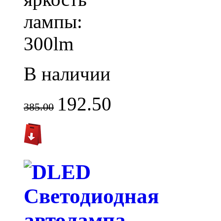
лампы:
300lm
В наличии
192.50
385.00