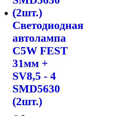
Светодиодная
автолампа
C5W FEST
31мм +
SV8,5 - 4
SMD5630
(2шт.)