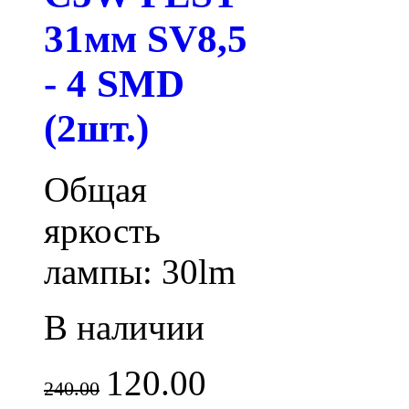
31мм SV8,5
- 4 SMD
(2шт.)
Общая
яркость
лампы: 30lm
В наличии
120.00
240.00