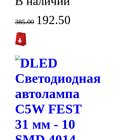
В наличии
192.50
385.00