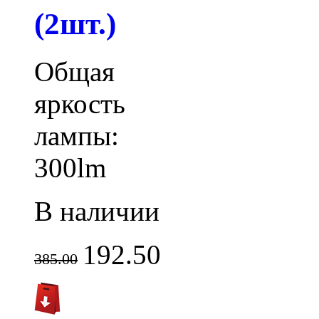
(2шт.)
Общая
яркость
лампы:
300lm
В наличии
192.50
385.00