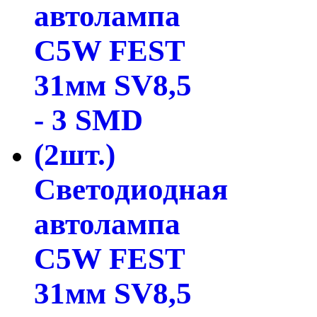
Светодиодная
автолампа
C5W FEST
31мм SV8,5