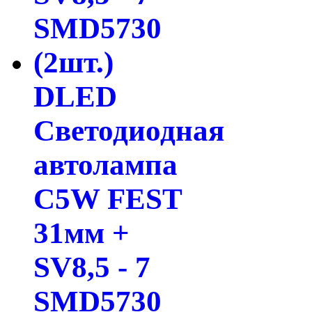
DLED
Светодиодная
автолампа
C5W FEST
31мм +
SV8,5 - 7
SMD5730