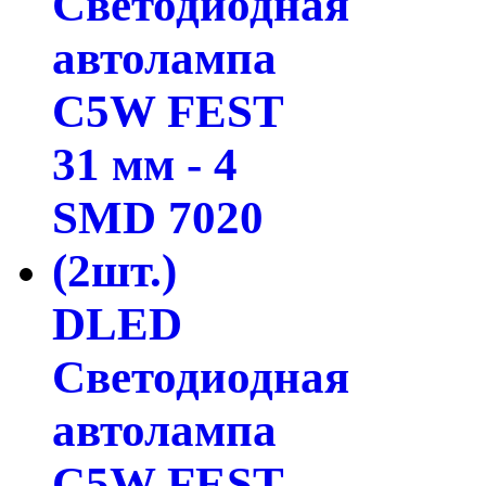
DLED
Светодиодная
автолампа
C5W FEST