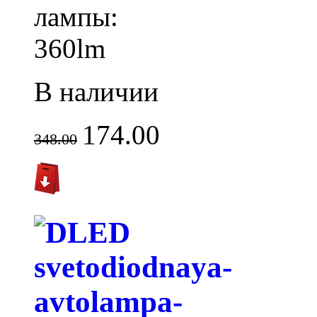
лампы:
360lm
В наличии
174.00
348.00