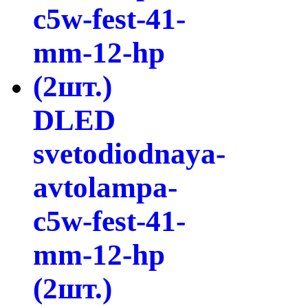
DLED
svetodiodnaya-
avtolampa-
c5w-fest-41-
mm-12-hp
(2шт.)