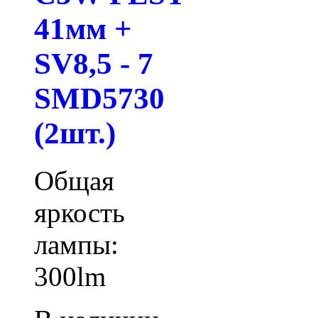
41мм +
SV8,5 - 7
SMD5730
(2шт.)
Общая
яркость
лампы:
300lm