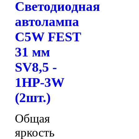
Светодиодная
автолампа
C5W FEST
31 мм
SV8,5 -
1HP-3W
(2шт.)
Общая
яркость