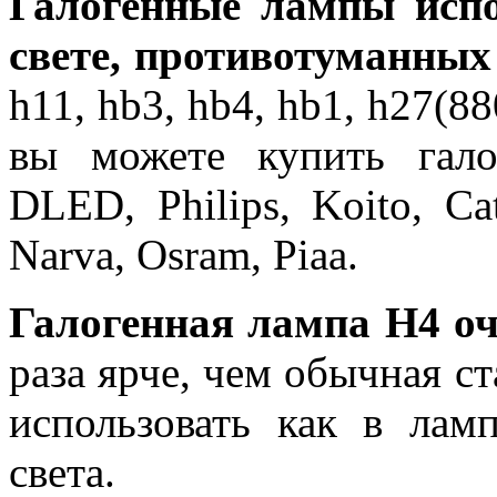
Галогенные лампы исп
свете, противотуманных
h11, hb3, hb4, hb1, h27(8
вы можете купить гало
DLED, Philips, Koito, Catz
Narva, Osram, Piaa.
Галогенная лампа H4 о
раза ярче, чем обычная с
использовать как в лам
света.