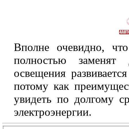
Вполне очевидно, чт
полностью заменят
освещения развиваетс
потому как преимущес
увидеть по долгому с
электроэнергии.