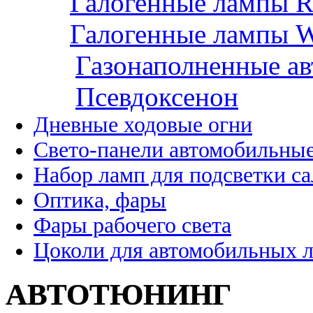
Галогенные лампы 
Галогенные лампы
Газонаполненные а
Псевдоксенон
Дневные ходовые огни
Свето-панели автомобильны
Набор ламп для подсветки с
Оптика, фары
Фары рабочего света
Цоколи для автомобильных 
АВТОТЮНИНГ