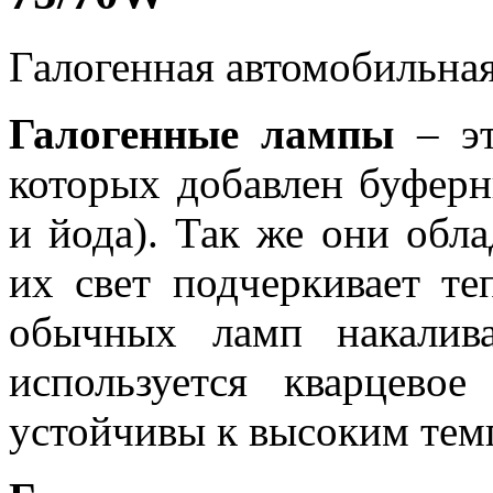
Галогенная автомобильна
Галогенные лампы
– эт
которых добавлен буферн
и йода). Так же они обл
их свет подчеркивает те
обычных ламп накалив
используется кварцево
устойчивы к высоким тем