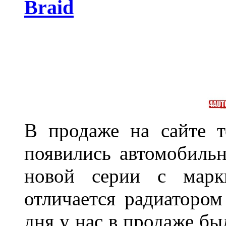
Braid
В продаже на сайте т
появились автомобиль
новой серии с марки
отличается радиатором
дня у нас в продаже бы