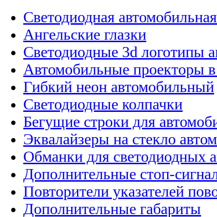
Светодиодная автомобильная
Ангельские глазки
Светодиодные 3d логотипы 
Автомобильные проекторы в
Гибкий неон автомобильный
Светодиодные колпачки
Бегущие строки для автомоб
Эквалайзеры на стекло авто
Обманки для светодиодных 
Дополнительные стоп-сигна
Повторители указателей пов
Дополнительные габариты