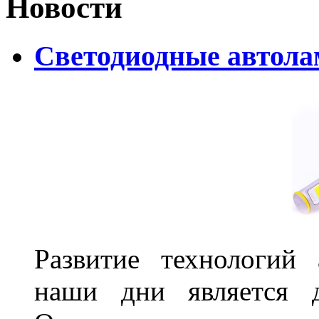
Новости
Светодиодные автолам
Развитие технологий
наши дни является д