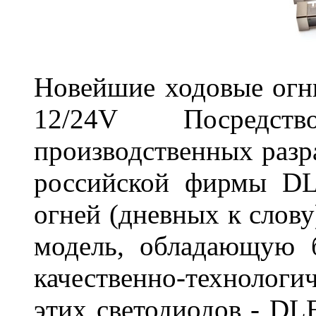
Новейшие ходовые о
12/24V Посредст
производственных разр
российской фирмы DL
огней (дневных к слову
модель, обладающую 
качественно-технологи
этих светодиодов - D