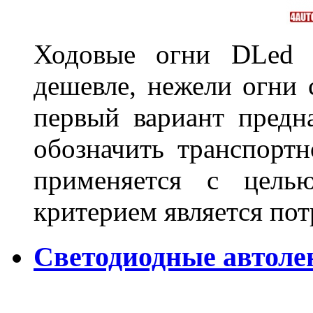
Ходовые огни DLed 
дешевле, нежели огни 
первый вариант предн
обозначить транспортн
применяется с цель
критерием является по
Светодиодные автол