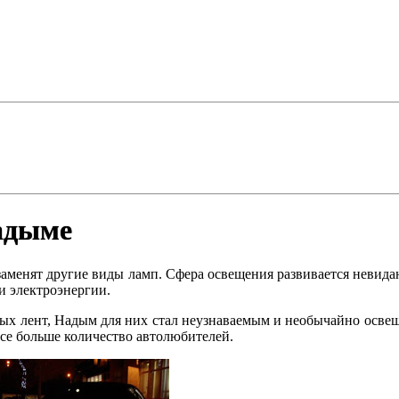
адыме
заменят другие виды ламп. Сфера освещения развивается невид
и электроэнергии.
ых лент, Надым для них стал неузнаваемым и необычайно освещ
се больше количество автолюбителей.