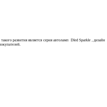
кого развития является серия автоламп Dled Sparkle , дизайн
покупателей.