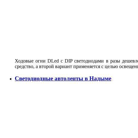
Ходовые огни DLed c DIP светодиодами в разы дешевле
средство, а второй вариант применяется с целью освеще
Светодиодные автоленты в Надыме