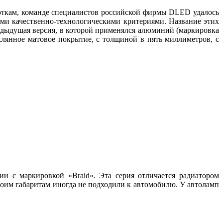
кам, команде специалистов российской фирмы DLED удалось
ыми качественно-технологическими критериями. Название этих
едыдущая версия, в которой применялся алюминий (маркировка
лянное матовое покрытие, с толщиной в пять миллиметров, с
и с маркировкой «Braid». Эта серия отличается радиатором
воим габаритам иногда не подходили к автомобилю. У автоламп