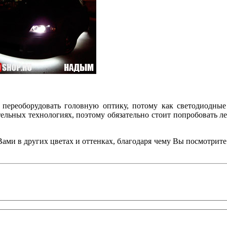
переоборудовать головную оптику, потому как светодиодные
ьных технологиях, поэтому обязательно стоит попробовать лент
ми в других цветах и оттенках, благодаря чему Вы посмотрите н