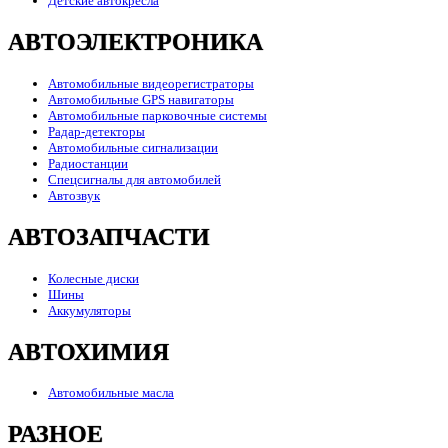
Детские автокресла
АВТОЭЛЕКТРОНИКА
Автомобильные видеорегистраторы
Автомобильные GPS навигаторы
Автомобильные парковочные системы
Радар-детекторы
Автомобильные сигнализации
Радиостанции
Спецсигналы для автомобилей
Автозвук
АВТОЗАПЧАСТИ
Колесные диски
Шины
Аккумуляторы
АВТОХИМИЯ
Автомобильные масла
РАЗНОЕ