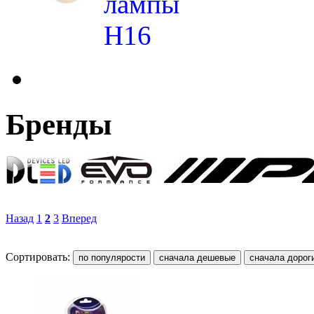
лампы
H16
Бренды
Назад
1
2
3
Вперед
Сортировать: