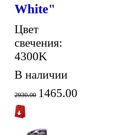
White"
Цвет
свечения:
4300K
В наличии
1465.00
2930.00