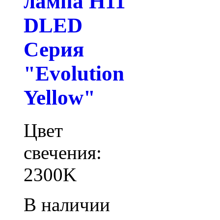
лампа H11
DLED
Серия
"Evolution
Yellow"
Цвет
свечения:
2300K
В наличии