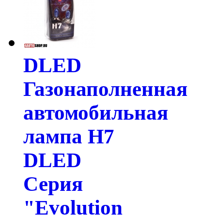
DLED
Газонаполненная
автомобильная
лампа H7
DLED
Серия
"Evolution