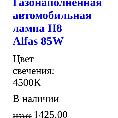
Газонаполненная
автомобильная
лампа H8
Alfas 85W
Цвет
свечения:
4500K
В наличии
1425.00
2850.00