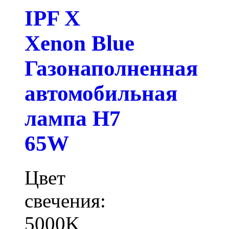
IPF X
Xenon Blue
Газонаполненная
автомобильная
лампа H7
65W
Цвет
свечения:
5000K