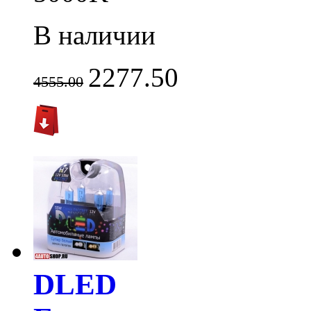
В наличии
2277.50
4555.00
DLED