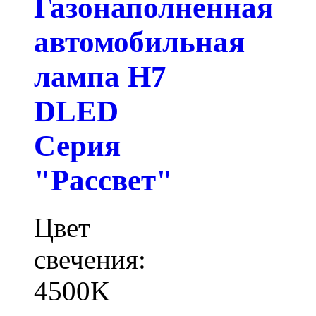
Газонаполненная
автомобильная
лампа H7
DLED
Серия
"Рассвет"
Цвет
свечения:
4500K