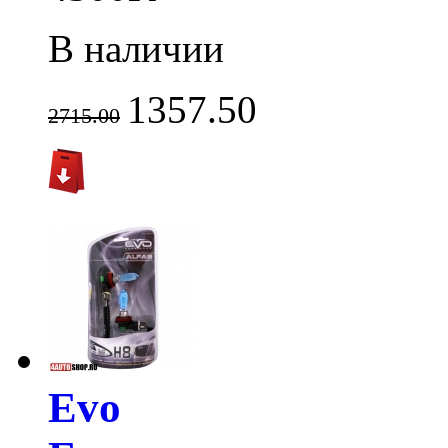
В наличии
1357.50
2715.00
Evo