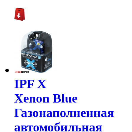
IPF X
Xenon Blue
Газонаполненная
автомобильная