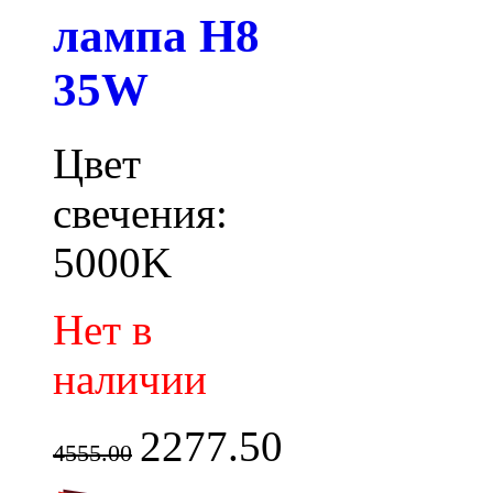
лампа H8
35W
Цвет
свечения:
5000K
Нет в
наличии
2277.50
4555.00