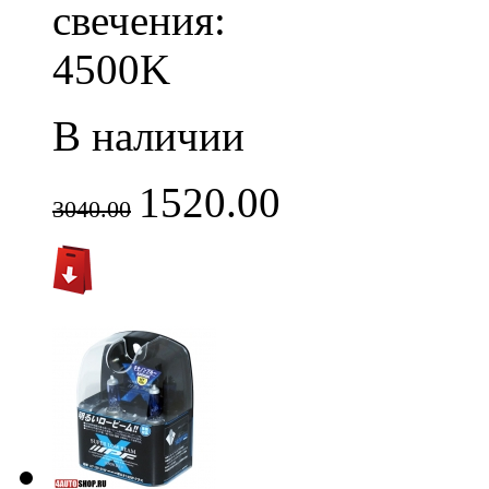
свечения:
4500K
В наличии
1520.00
3040.00