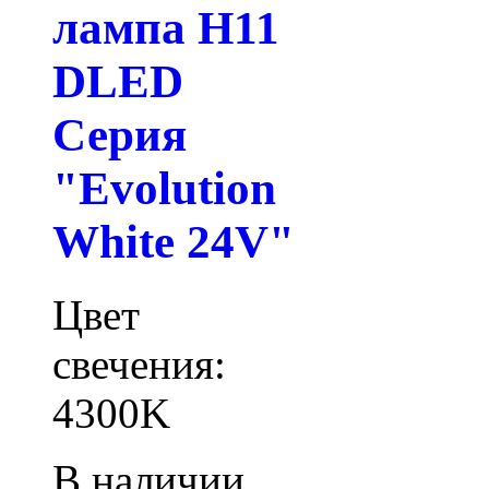
лампа H11
DLED
Серия
"Evolution
White 24V"
Цвет
свечения:
4300K
В наличии