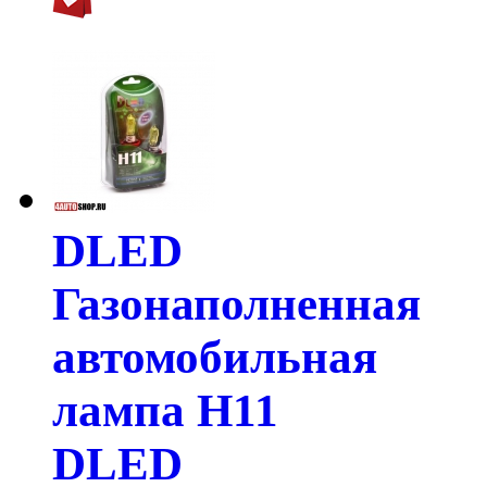
DLED
Газонаполненная
автомобильная
лампа H11
DLED