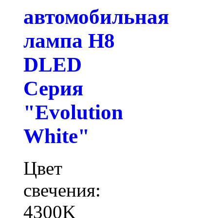
автомобильная
лампа H8
DLED
Серия
"Evolution
White"
Цвет
свечения:
4300K