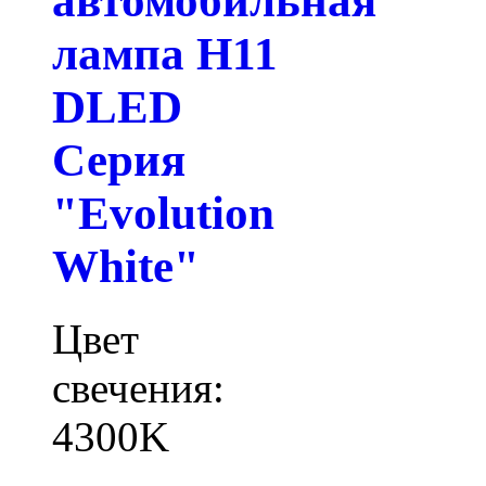
автомобильная
лампа H11
DLED
Серия
"Evolution
White"
Цвет
свечения:
4300K