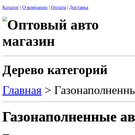
Каталог
|
О компании
|
Оплата
|
Доставка
Дерево категорий
Главная
> Газонаполненн
Газонаполненные а