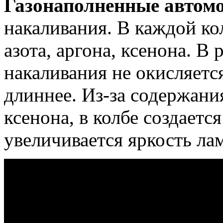
Газонаполненные авто
накаливания. В каждой ко
азота, аргона, ксенона. В 
накаливания не окисляетс
длиннее. Из-за содержани
ксенона, в колбе создаетс
увеличивается яркость ла