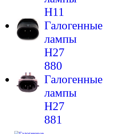
H11
Галогенные
лампы
H27
880
Галогенные
лампы
H27
881