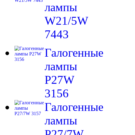
лампы
W21/5W
7443
Галогенные
лампы
P27W
3156
Галогенные
лампы
P27/7W