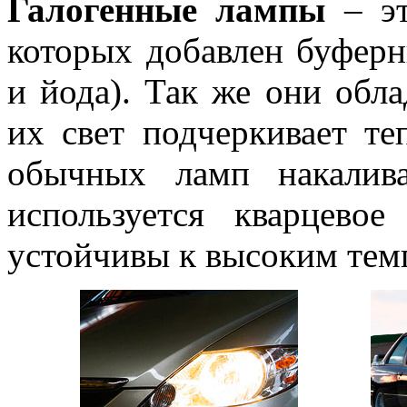
Галогенные лампы
– эт
которых добавлен буферн
и йода). Так же они обл
их свет подчеркивает те
обычных ламп накалив
используется кварцево
устойчивы к высоким тем