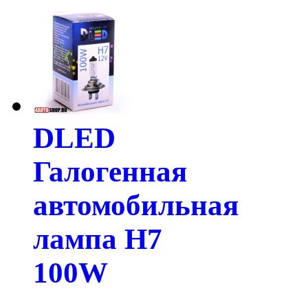
DLED
Галогенная
автомобильная
лампа H7
100W