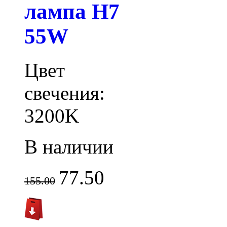
лампа H7
55W
Цвет
свечения:
3200K
В наличии
77.50
155.00