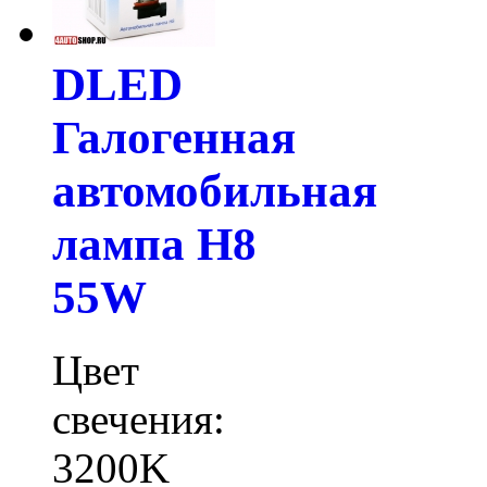
DLED
Галогенная
автомобильная
лампа H8
55W
Цвет
свечения:
3200K