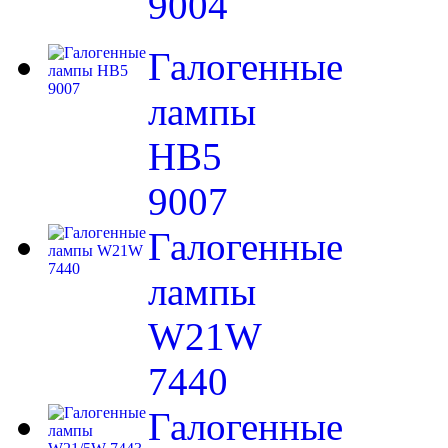
9004
Галогенные
лампы
HB5
9007
Галогенные
лампы
W21W
7440
Галогенные