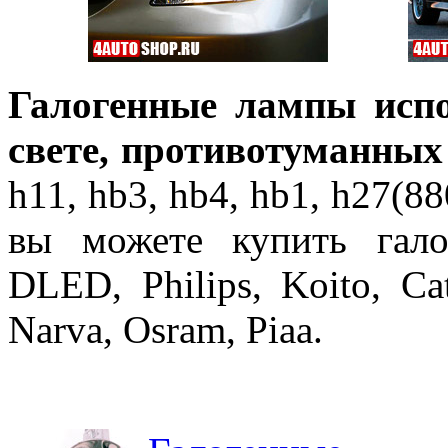
Галогенные лампы исп
свете, противотуманных
h11, hb3, hb4, hb1, h27(8
вы можете купить гало
DLED, Philips, Koito, Catz
Narva, Osram, Piaa.