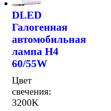
DLED
Галогенная
автомобильная
лампа H4
60/55W
Цвет
свечения:
3200K