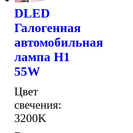
DLED
Галогенная
автомобильная
лампа H1
55W
Цвет
свечения:
3200K