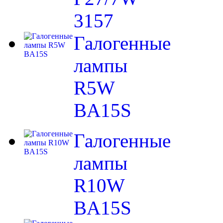
3157
Галогенные
лампы
R5W
BA15S
Галогенные
лампы
R10W
BA15S