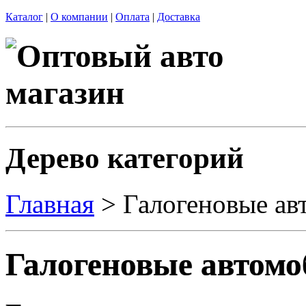
Каталог
|
О компании
|
Оплата
|
Доставка
Дерево категорий
Главная
> Галогеновые ав
Галогеновые автом