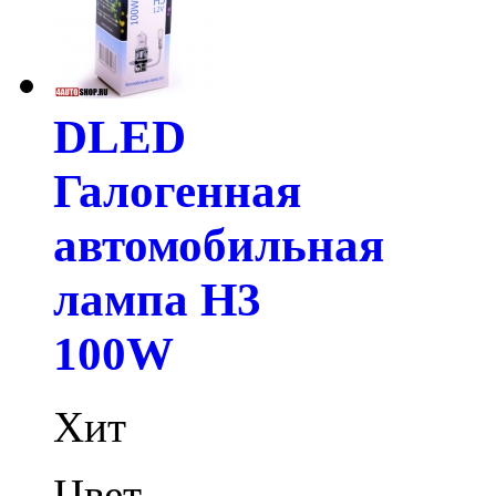
DLED
Галогенная
автомобильная
лампа H3
100W
Хит
Цвет