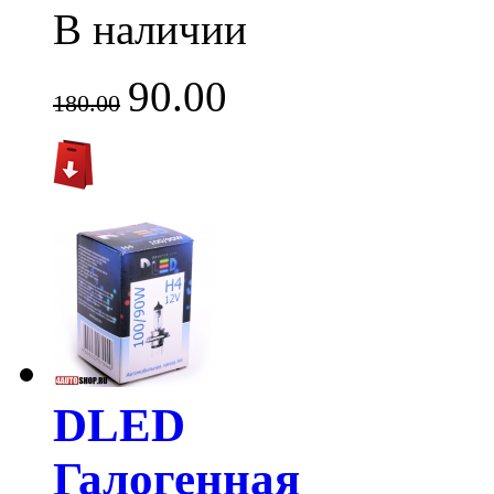
В наличии
90.00
180.00
DLED
Галогенная