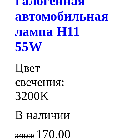
Галогенная
автомобильная
лампа H11
55W
Цвет
свечения:
3200K
В наличии
170.00
340.00