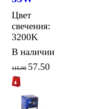
Цвет
свечения:
3200K
В наличии
57.50
115.00