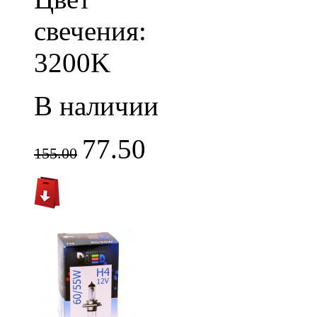
свечения:
3200K
В наличии
77.50
155.00