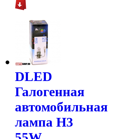
DLED
Галогенная
автомобильная
лампа H3
55W