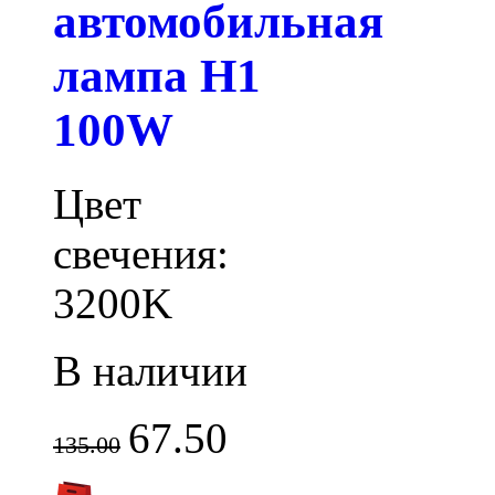
автомобильная
лампа H1
100W
Цвет
свечения:
3200K
В наличии
67.50
135.00