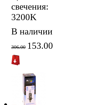
свечения:
3200K
В наличии
153.00
306.00