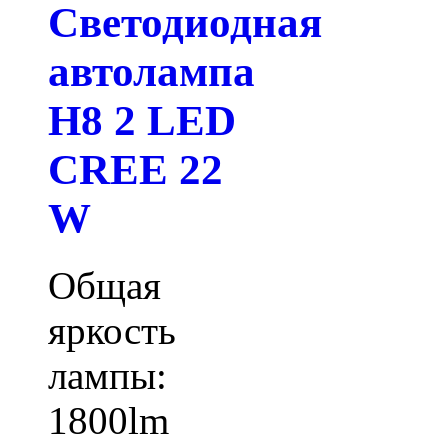
Светодиодная
автолампа
H8 2 LED
CREE 22
W
Общая
яркость
лампы:
1800lm