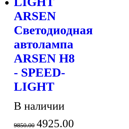
ARSEN
Светодиодная
автолампа
ARSEN H8
- SPEED-
LIGHT
В наличии
4925.00
9850.00