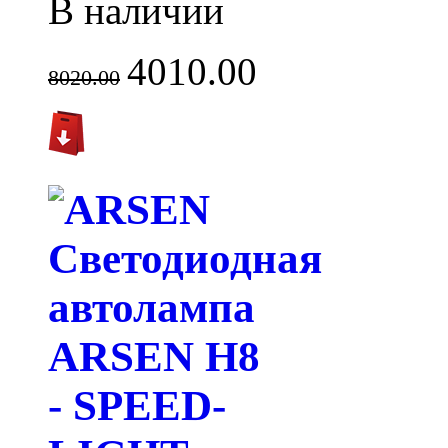
В наличии
4010.00
8020.00