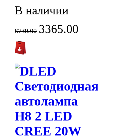
В наличии
3365.00
6730.00