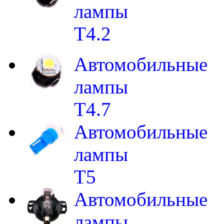
лампы
T4.2
Автомобильные
лампы
T4.7
Автомобильные
лампы
T5
Автомобильные
лампы