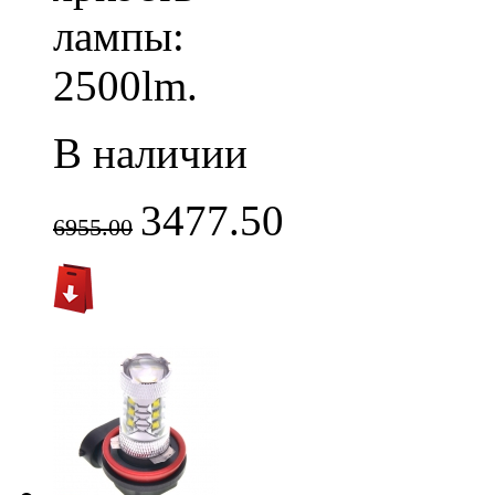
лампы:
2500lm.
В наличии
3477.50
6955.00