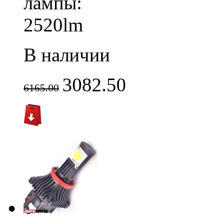
лампы:
2520lm
В наличии
3082.50
6165.00