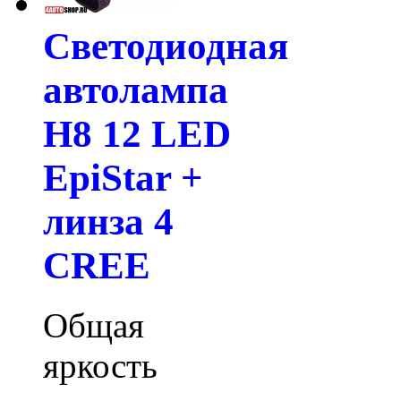
Светодиодная
автолампа
H8 12 LED
EpiStar +
линза 4
CREE
Общая
яркость