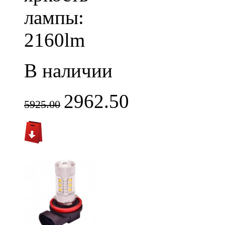
лампы:
2160lm
В наличии
2962.50
5925.00