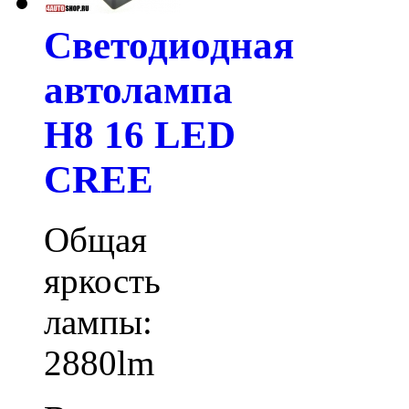
Светодиодная
автолампа
H8 16 LED
CREE
Общая
яркость
лампы:
2880lm