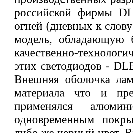
российской фирмы DL
огней (дневных к слову
модель, обладающую 
качественно-технологи
этих светодиодов - D
Внешняя оболочка лам
материала что и пре
применялся алюми
одновременным покры
либо же черный цвет. 