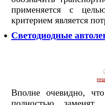
применяется с цель
критерием является по
Светодиодные автол
Вполне очевидно, чт
полностью заменят