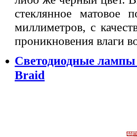
стеклянное матовое 
миллиметров, с качест
проникновения влаги в
Светодиодные лампы 
Braid