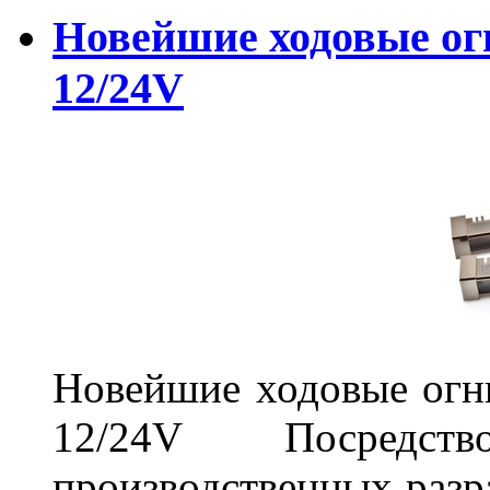
Новейшие ходовые о
12/24V
Новейшие ходовые о
12/24V Посредст
производственных разр