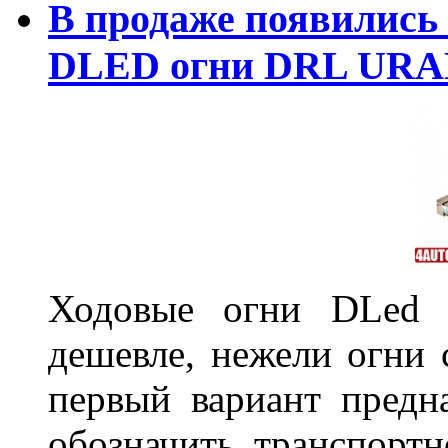
В продаже появились
DLED огни DRL URA
Ходовые огни DLed 
дешевле, нежели огни 
первый вариант предн
обозначить транспортн