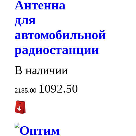
Антенна
для
автомобильной
радиостанции
В наличии
1092.50
2185.00