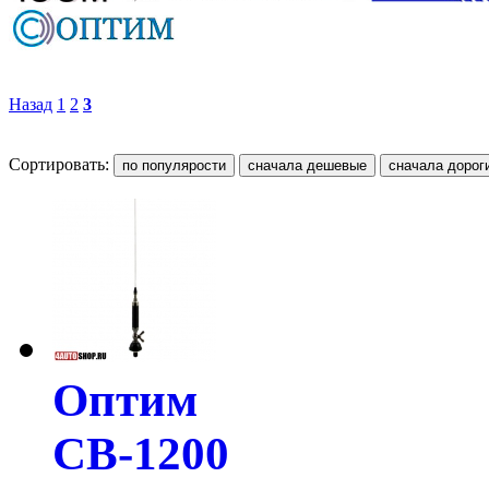
Назад
1
2
3
Сортировать:
Оптим
СВ-1200