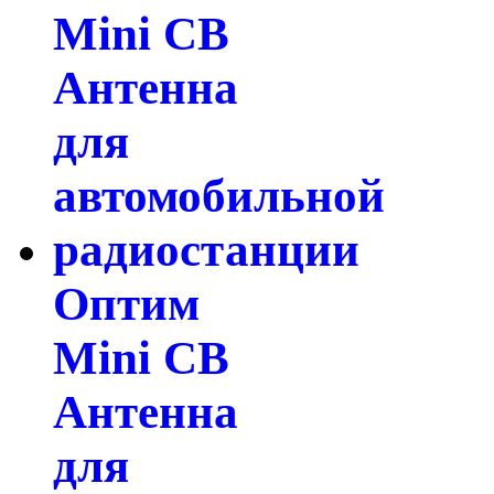
Оптим
Mini СВ
Антенна
для