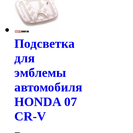
Подсветка
для
эмблемы
автомобиля
HONDA 07
CR-V