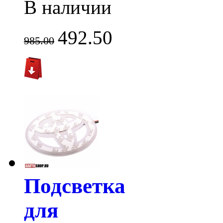
В наличии
492.50
985.00
Подсветка
для