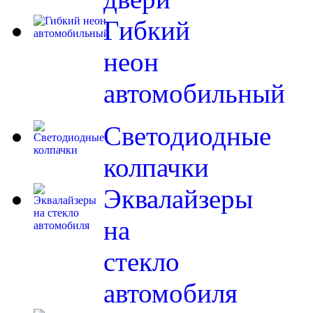
Гибкий
неон
автомобильный
Светодиодные
колпачки
Эквалайзеры
на
стекло
автомобиля