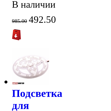
В наличии
492.50
985.00
Подсветка
для