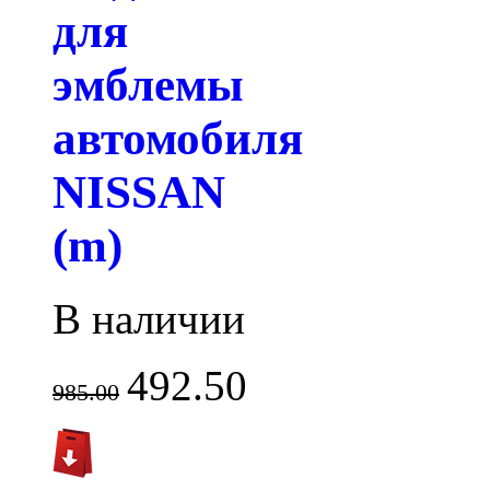
для
эмблемы
автомобиля
NISSAN
(m)
В наличии
492.50
985.00