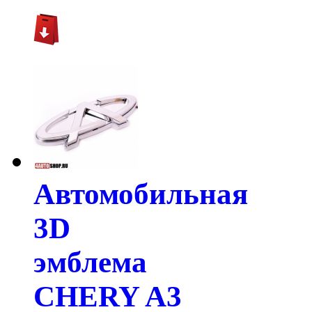
Автомобильная
3D
эмблема
CHERY A3