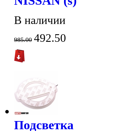
NISSAN (s)
В наличии
492.50
985.00
Подсветка