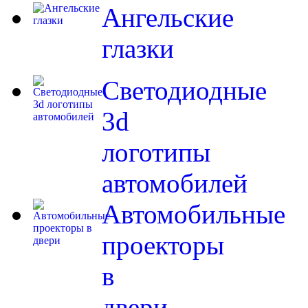
Ангельские
глазки
Светодиодные
3d
логотипы
автомобилей
Автомобильные
проекторы
в
двери