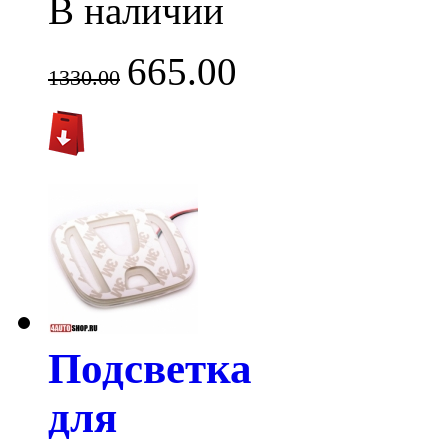
В наличии
665.00
1330.00
Подсветка
для