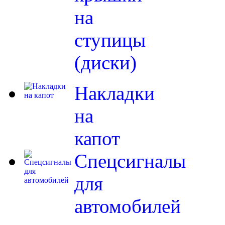
на
ступицы
(диски)
Накладки
на
капот
Спецсигналы
для
автомобилей