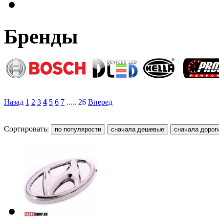
Бренды
Назад
1
2
3
4
5
6
7
..... 26
Вперед
Сортировать: