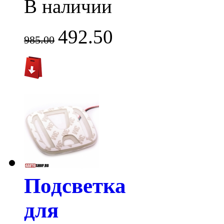
В наличии
492.50
985.00
Подсветка
для