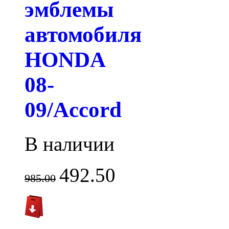
эмблемы
автомобиля
HONDA
08-
09/Accord
В наличии
492.50
985.00