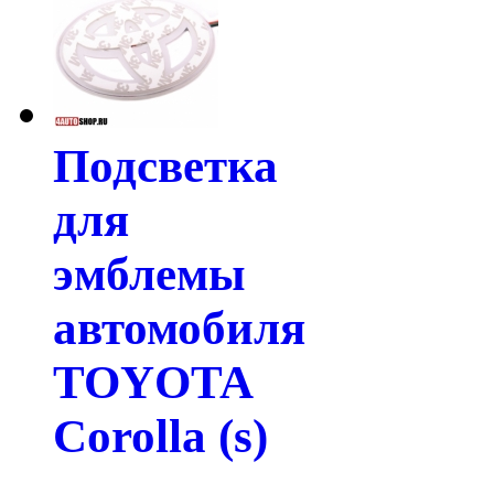
Подсветка
для
эмблемы
автомобиля
TOYOTA
Corolla (s)