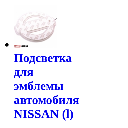
Подсветка
для
эмблемы
автомобиля
NISSAN (l)