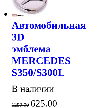
Автомобильная
3D
эмблема
MERCEDES
S350/S300L
В наличии
625.00
1250.00