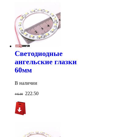
Светодиодные
ангельские глазки
60мм
В наличии
222.50
445.00