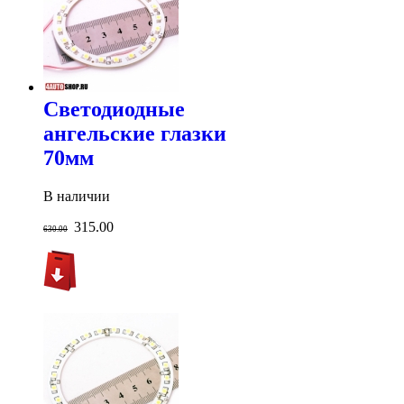
Светодиодные
ангельские глазки
70мм
В наличии
315.00
630.00