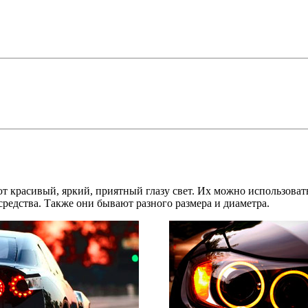
ют красивый, яркий, приятный глазу свет. Их можно использоват
редства. Также они бывают разного размера и диаметра.