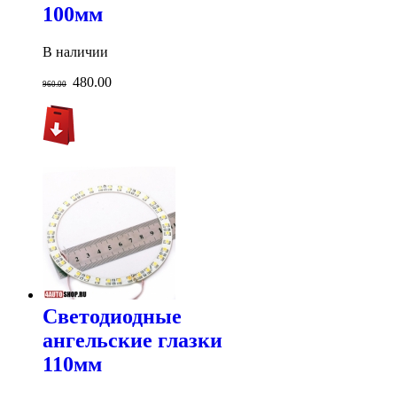
100мм
В наличии
480.00
960.00
Светодиодные
ангельские глазки
110мм