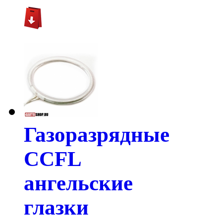
Газоразрядные
CCFL
ангельские
глазки