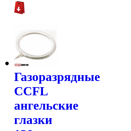
Газоразрядные
CCFL
ангельские
глазки