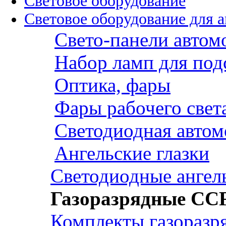
Световое оборудование
Световое оборудование для 
Свето-панели авто
Набор ламп для под
Оптика, фары
Фары рабочего свет
Светодиодная автом
Ангельские глазки
Светодиодные ангель
Газоразрядные CCF
Комплекты газоразр