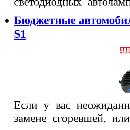
светодиодных автоламп
Бюджетные автомоби
S1
Если у вас неожиданн
замене сгоревшей, или