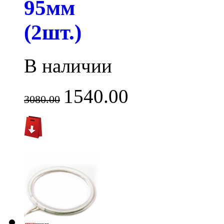
95мм
(2шт.)
В наличии
1540.00
3080.00