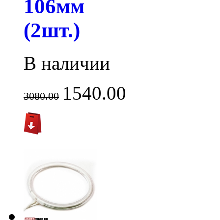
106мм
(2шт.)
В наличии
1540.00
3080.00