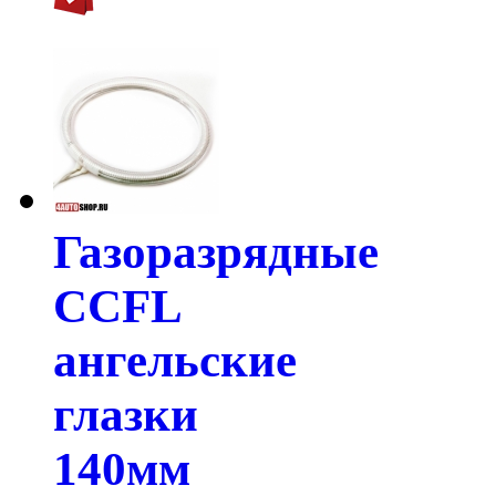
Газоразрядные
CCFL
ангельские
глазки
140мм