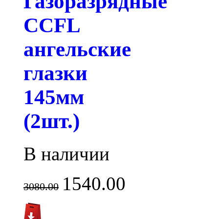
Газоразрядные
CCFL
ангельские
глазки
145мм
(2шт.)
В наличии
1540.00
3080.00