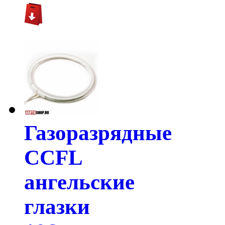
Газоразрядные
CCFL
ангельские
глазки