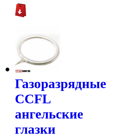
Газоразрядные
CCFL
ангельские
глазки