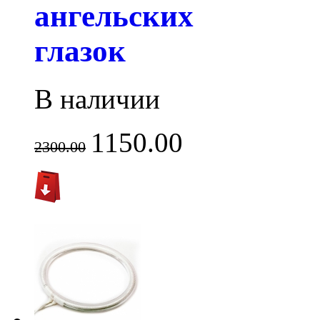
ангельских
глазок
В наличии
1150.00
2300.00