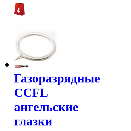
Газоразрядные
CCFL
ангельские
глазки