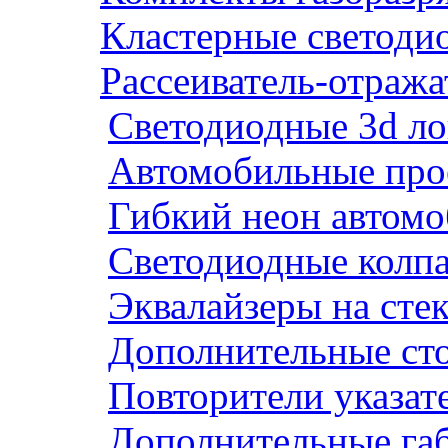
Кластерные светодио
Рассеиватель-отража
Светодиодные 3d ло
Автомобильные про
Гибкий неон автом
Светодиодные колп
Эквалайзеры на сте
Дополнительные ст
Повторители указат
Дополнительные га