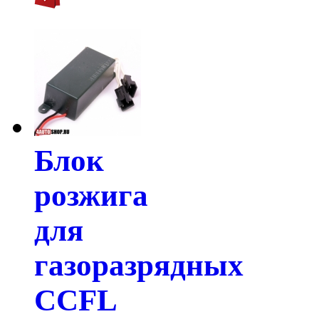
Блок
розжига
для
газоразрядных
CCFL