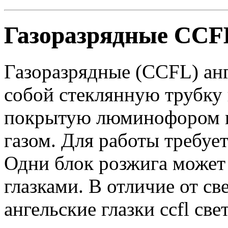
Газоразрядные CCFL
Газоразрядные (CCFL) анг
собой стеклянную трубку 
покрытую люминофором 
газом. Для работы требуе
Одни блок розжига может
глазками. В отличие от св
ангельские глазки ccfl све