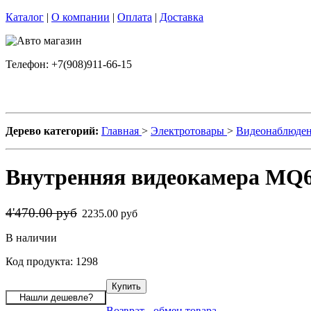
Каталог
|
О компании
|
Оплата
|
Доставка
Телефон: +7(908)911-66-15
Дерево категорий:
Главная
>
Электротовары
>
Видеонаблюде
Внутренняя видеокамера MQ
4'470.00 руб
2235.00 руб
В наличии
Код продукта: 1298
Возврат - обмен товара