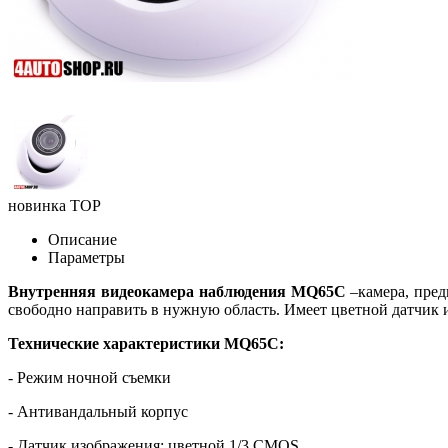
новинка
TOP
Описание
Параметры
Внутренняя видеокамера наблюдения MQ65C
–камера, пред
свободно направить в нужную область. Имеет цветной датчик 
Технические характеристики MQ65C:
-
Режим ночной съемки
- Антивандальный корпус
- Датчик изображения: цветной 1/3 CMOS