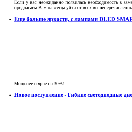
Если у вас неожиданно появилась необходимость в зам
предлагаем Вам навсегда уйти от всех вышеперечисленн
Еще больше яркости, с лампами DLED SMA
Мощьнее и ярче на 30%!
Новое поступление - Гибкие светодиодные д