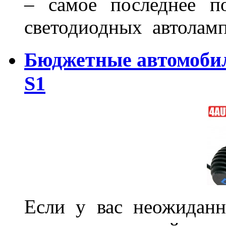
– самое последнее п
светодиодных автоламп
Бюджетные автомоби
S1
Если у вас неожиданн