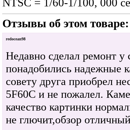
NTSC = 1/60-1/100, 000 с
Отзывы об этом товаре:
redocean98
Недавно сделал ремонт у 
понадобились надежные к
совету друга приобрел не
5F60C и не пожалел. Кам
качество картинки нормал
не глючит,обзор отличны