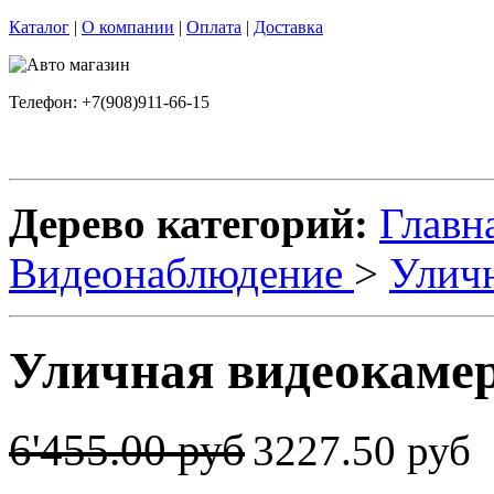
Каталог
|
О компании
|
Оплата
|
Доставка
Телефон: +7(908)911-66-15
Дерево категорий:
Главн
Видеонаблюдение
>
Улич
Уличная видеокаме
6'455.00 руб
3227.50 руб