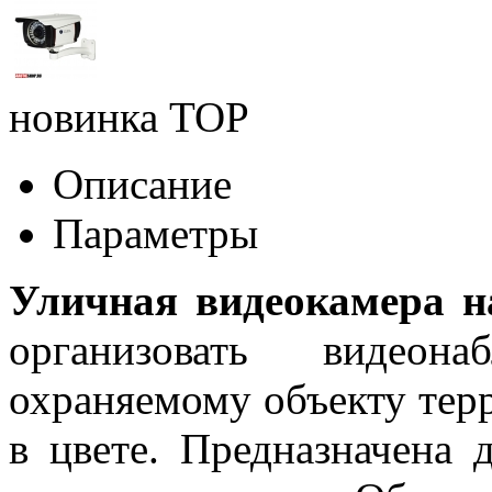
новинка
TOP
Описание
Параметры
Уличная видеокамера 
организовать видеон
охраняемому объекту тер
в цвете. Предназначена 