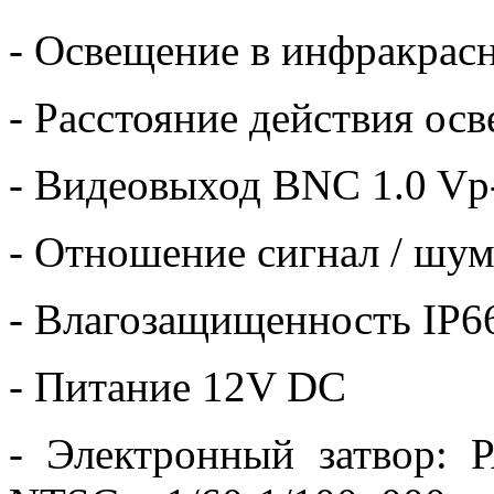
- Освещение в инфракрас
- Расстояние действия ос
- Видеовыход BNC 1.0 Vp
- Отношение сигнал / шум
- Влагозащищенность IP6
- Питание 12V DC
- Электронный затвор: P