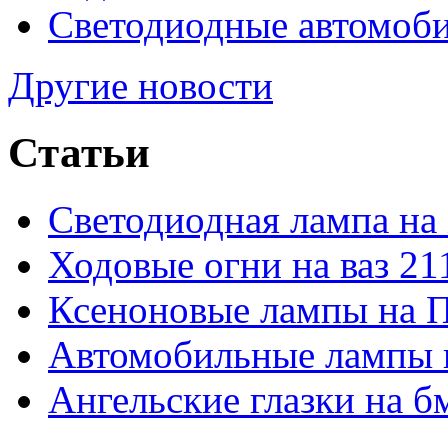
Светодиодные автомо
Другие новости
Статьи
Светодиодная лампа на
Ходовые огни на ваз 21
Ксеноновые лампы на 
Автомобильные лампы 
Ангельские глазки на б