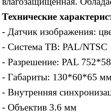
влагозащищенная. Обладае
Технические характерис
- Датчик изображения: ц
- Система ТВ: PAL/NTSC
- Разрешение: PAL 752*5
- Габариты: 130*60*65 м
- Внутренняя синхрониза
- Объектив 3.6 мм