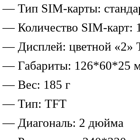
— Тип SIM-карты: станда
— Количество SIM-карт: 
— Дисплей: цветной «2» 
— Габариты: 126*60*25 
— Вес: 185 г
— Тип: TFT
— Диагональ: 2 дюйма