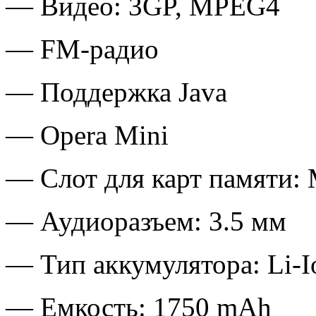
— Видео: 3GP, MPEG4
— FM-радио
— Поддержка Java
— Opera Mini
— Слот для карт памяти: 
— Аудиоразъем: 3.5 мм
— Тип аккумулятора: Li-I
— Емкость: 1750 mAh