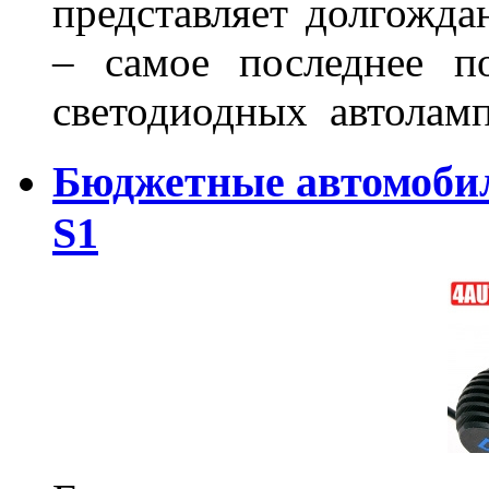
представляет долгожда
– самое последнее п
светодиодных автоламп
Бюджетные автомоби
S1