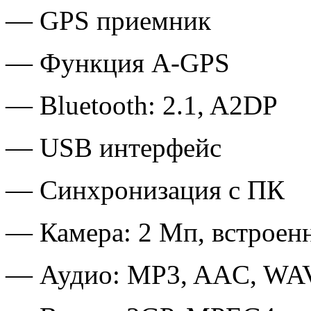
— GPS приемник
— Функция A-GPS
— Bluetooth: 2.1, A2DP
— USB интерфейс
— Синхронизация с ПК
— Камера: 2 Мп, встроен
— Аудио: MP3, AAC, WA