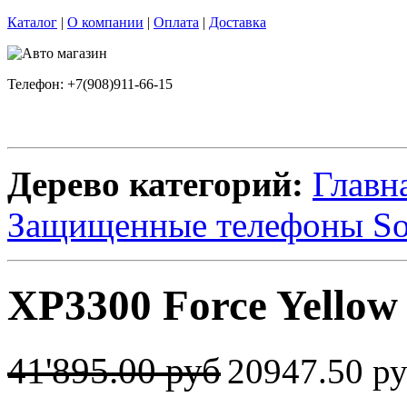
Каталог
|
О компании
|
Оплата
|
Доставка
Телефон: +7(908)911-66-15
Дерево категорий:
Главн
Защищенные телефоны S
XP3300 Force Yello
41'895.00 руб
20947.50 р