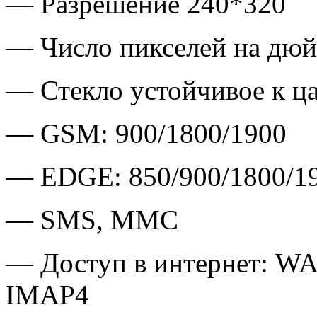
— Разрешение 240*320
— Число пикселей на дюй
— Стекло устойчивое к ц
— GSM: 900/1800/1900
— EDGE: 850/900/1800/1
— SMS, MMC
— Доступ в интернет: W
IMAP4