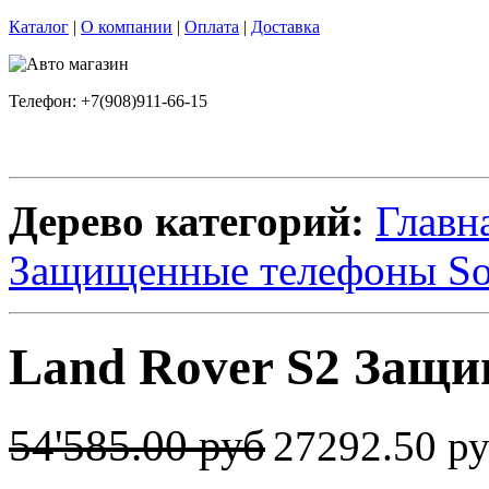
Каталог
|
О компании
|
Оплата
|
Доставка
Телефон: +7(908)911-66-15
Дерево категорий:
Главн
Защищенные телефоны S
Land Rover S2 Защ
54'585.00 руб
27292.50 р