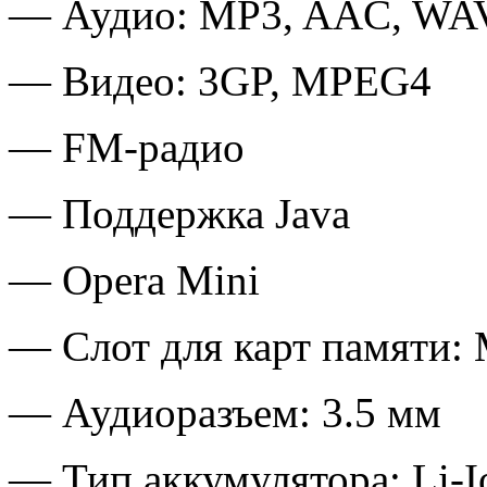
— Аудио: MP3, AAC, WA
— Видео: 3GP, MPEG4
— FM-радио
— Поддержка Java
— Opera Mini
— Слот для карт памяти: 
— Аудиоразъем: 3.5 мм
— Тип аккумулятора: Li-I