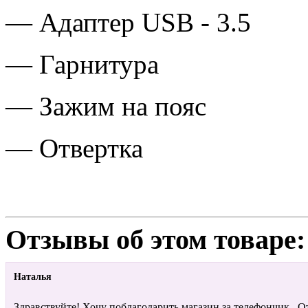
— Адаптер USB - 3.5
— Гарнитура
— Зажим на пояс
— Отвертка
Отзывы об этом товаре:
Наталья
Здравствуйте! Хочу поблагодарить магазин за телефончик...От