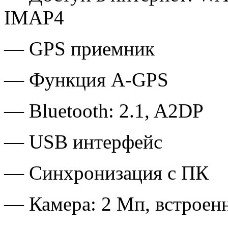
IMAP4
— GPS приемник
— Функция A-GPS
— Bluetooth: 2.1, A2DP
— USB интерфейс
— Синхронизация с ПК
— Камера: 2 Мп, встроен