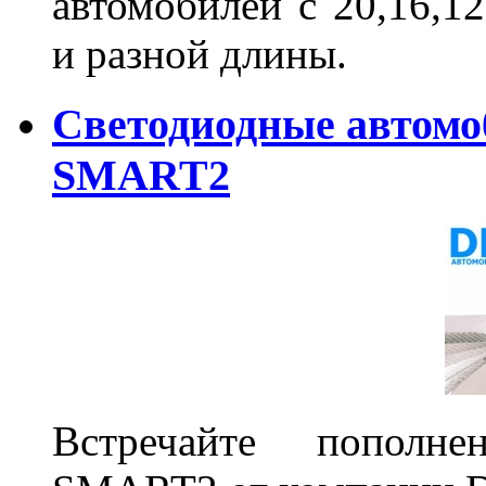
автомобилей с 20,16,1
и разной длины.
Светодиодные автом
SMART2
Встречайте пополне