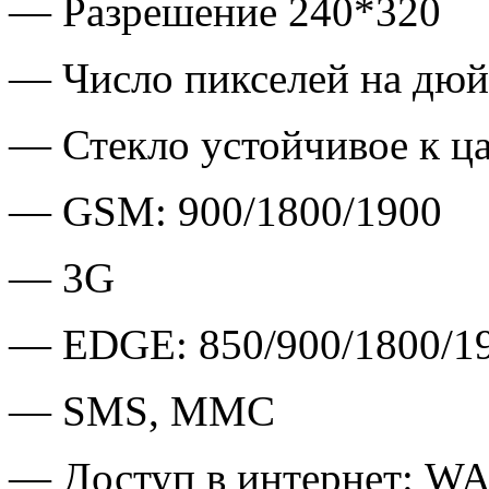
— Разрешение 240*320
— Число пикселей на дюй
— Стекло устойчивое к ц
— GSM: 900/1800/1900
— 3G
— EDGE: 850/900/1800/1
— SMS, MMC
— Доступ в интернет: W