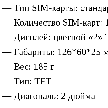
— Тип SIM-карты: станда
— Количество SIM-карт: 
— Дисплей: цветной «2» 
— Габариты: 126*60*25 
— Вес: 185 г
— Тип: TFT
— Диагональ: 2 дюйма