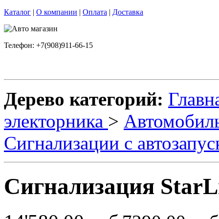
Каталог
|
О компании
|
Оплата
|
Доставка
Телефон: +7(908)911-66-15
Дерево категорий:
Главн
электорника
>
Автомобил
Сигнализации с автозапу
Сигнализация StarLi