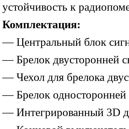
устойчивость к радиопом
Комплектация:
— Центральный блок сиг
— Брелок двусторонней с
— Чехол для брелока дву
— Брелок односторонней 
— Интегрированный 3D да