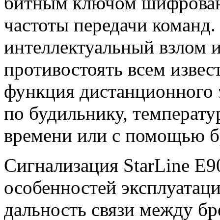
битным ключом шифрован
частоты передачи команд
интеллектуальный взлом 
противостоять всем извес
функция дистанционного з
по будильнику, температур
времени или с помощью б
Сигнализация StarLine E9
особенностей эксплуатаци
дальность связи между б