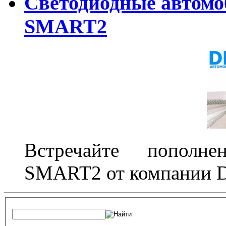
Светодиодные автом
SMART2
Встречайте пополне
SMART2 от компании D