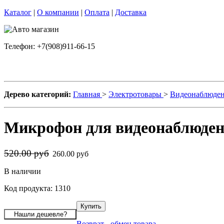
Каталог
|
О компании
|
Оплата
|
Доставка
Телефон: +7(908)911-66-15
Дерево категорий:
Главная
>
Электротовары
>
Видеонаблюде
Микрофон для видеонаблюде
520.00 руб
260.00 руб
В наличии
Код продукта: 1310
Возврат - обмен товара