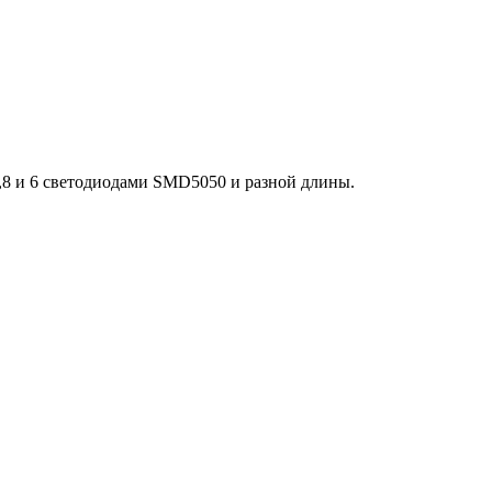
,8 и 6 светодиодами SMD5050 и разной длины.