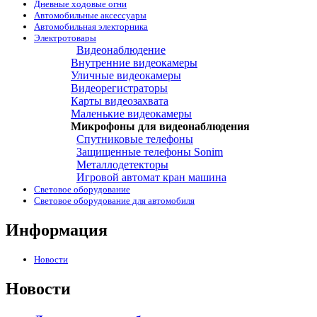
Дневные ходовые огни
Автомобильные аксессуары
Автомобильная электорника
Электротовары
Видеонаблюдение
Внутренние видеокамеры
Уличные видеокамеры
Видеорегистраторы
Карты видеозахвата
Маленькие видеокамеры
Микрофоны для видеонаблюдения
Спутниковые телефоны
Защищенные телефоны Sonim
Металлодетекторы
Игровой автомат кран машина
Световое оборудование
Световое оборудование для автомобиля
Информация
Новости
Новости