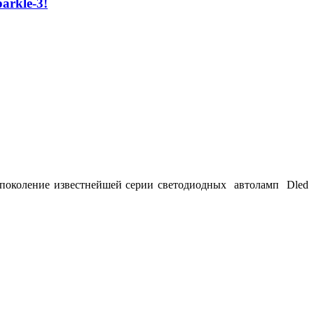
arkle-3!
е поколение известнейшей серии светодиодных автоламп Dled