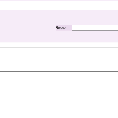
Число: