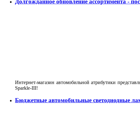
Долгожданное обновление ассортимента - по
Интернет-магазин автомобильной атрибутики представл
Sparkle-III!
Бюджетные автомобильные светодиодные ла