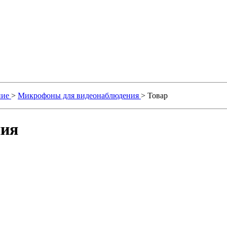
ние
>
Микрофоны для видеонаблюдения
> Товар
ния