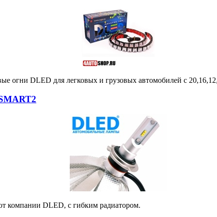
вые огни DLED для легковых и грузовых автомобилей с 20,16,12
 SMART2
т компании DLED, с гибким радиатором.