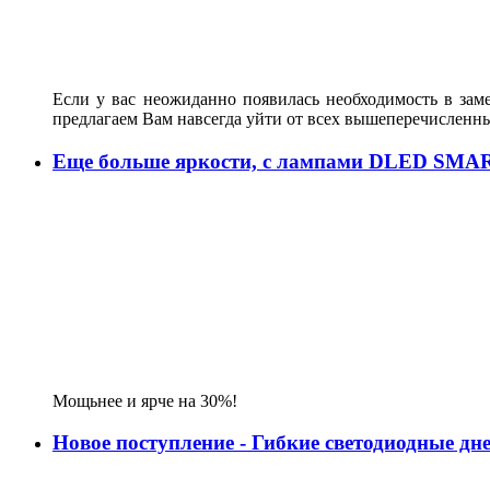
Если у вас неожиданно появилась необходимость в зам
предлагаем Вам навсегда уйти от всех вышеперечисленн
Еще больше яркости, с лампами DLED SMA
Мощьнее и ярче на 30%!
Новое поступление - Гибкие светодиодные д