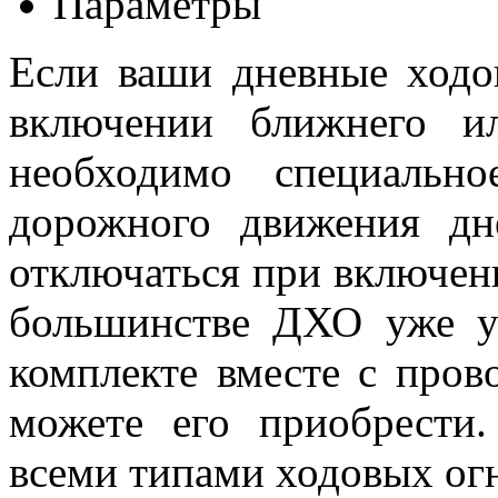
Параметры
Если ваши дневные ходо
включении ближнего и
необходимо специальн
дорожного движения д
отключаться при включени
большинстве ДХО уже ус
комплекте вместе с прово
можете его приобрести
всеми типами ходовых ог