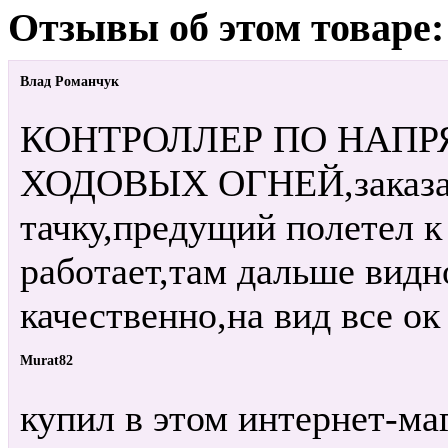
Отзывы об этом товаре:
Влад Романчук
КОНТРОЛЛЕР ПО НАП
ХОДОВЫХ ОГНЕЙ,заказал,
тачку,предущий полетел к 
работает,там дальше видн
качественно,на вид все ок
Murat82
купил в этом интернет-ма