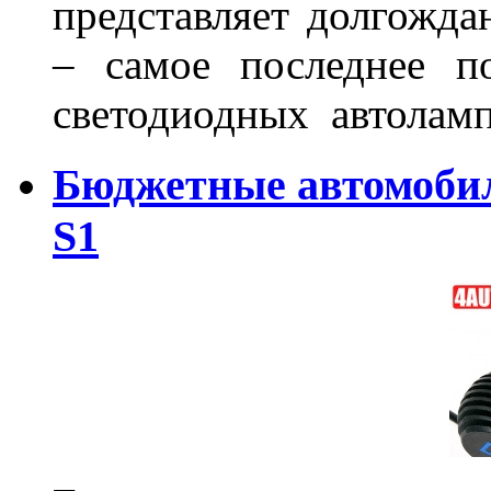
представляет долгожда
– самое последнее п
светодиодных автоламп
Бюджетные автомоби
S1