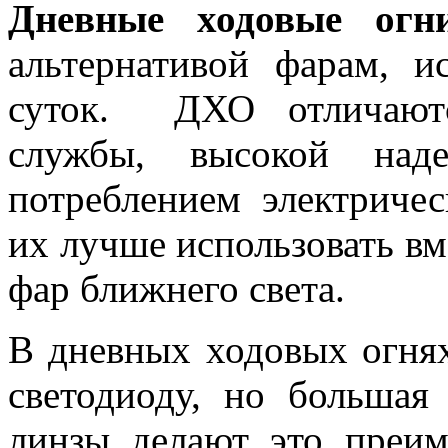
Дневные ходовые огн
альтернативой фарам, и
суток. ДХО отличаютс
службы, высокой над
потреблением электриче
их лучше использовать в
фар ближнего света.
В дневных ходовых огнях
светодиоду, но большая
линзы делают это преи