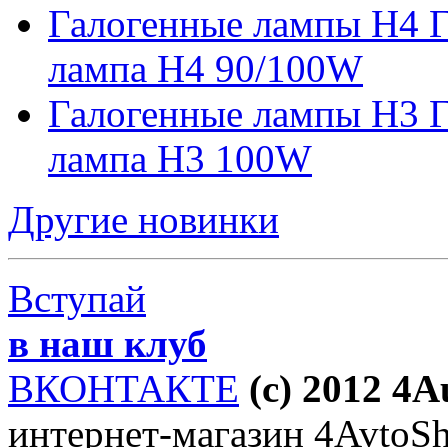
Галогенные лампы H4 Г
лампа H4 90/100W
Галогенные лампы H3 Г
лампа H3 100W
Другие новинки
Вступай
в наш клуб
ВКОНТАКТЕ
(c) 2012 4
интернет-магазин 4AvtoSho