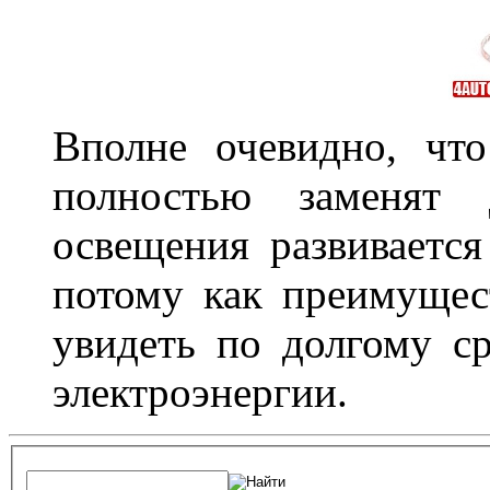
Вполне очевидно, чт
полностью заменят
освещения развиваетс
потому как преимущес
увидеть по долгому с
электроэнергии.