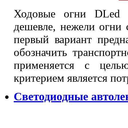
Ходовые огни DLed 
дешевле, нежели огни 
первый вариант предн
обозначить транспортн
применяется с цель
критерием является по
Светодиодные автол