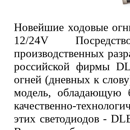
Новейшие ходовые о
12/24V Посредст
производственных разр
российской фирмы DL
огней (дневных к слову
модель, обладающую 
качественно-технологи
этих светодиодов - D