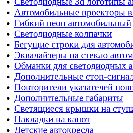
Светодиодные 3d логотипы 
Автомобильные проекторы в
Гибкий неон автомобильный
Светодиодные колпачки
Бегущие строки для автомоб
Эквалайзеры на стекло авто
Обманки для светодиодных 
Дополнительные стоп-сигна
Повторители указателей пов
Дополнительные габариты
Светящиеся крышки на ступ
Накладки на капот
Детские автокресла