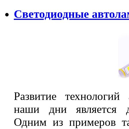
Светодиодные автолам
Развитие технологий
наши дни является д
Одним из примеров та