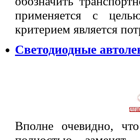
обозначить транспортн
применяется с цель
критерием является по
Светодиодные автол
Вполне очевидно, чт
полностью заменят