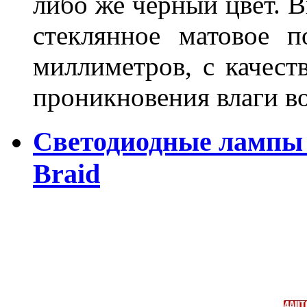
либо же черный цвет. 
стеклянное матовое 
миллиметров, с качест
проникновения влаги в
Светодиодные лампы 
Braid