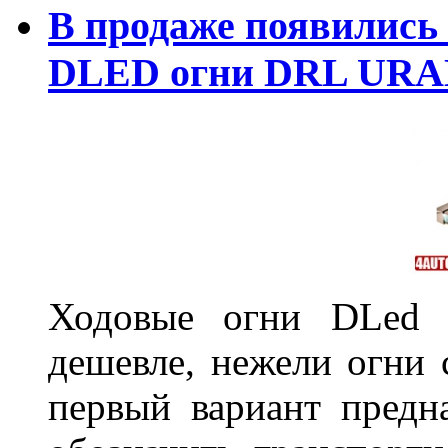
В продаже появились
DLED огни DRL URA
Ходовые огни DLed 
дешевле, нежели огни 
первый вариант предн