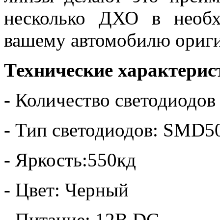
несколько ДХО в необх
вашему автомобилю ориги
Технические характерис
- Количество светодиодов
- Тип светодиодов: SMD5
- Яркость:550кд
- Цвет: Черный
- Питание: 12В DC