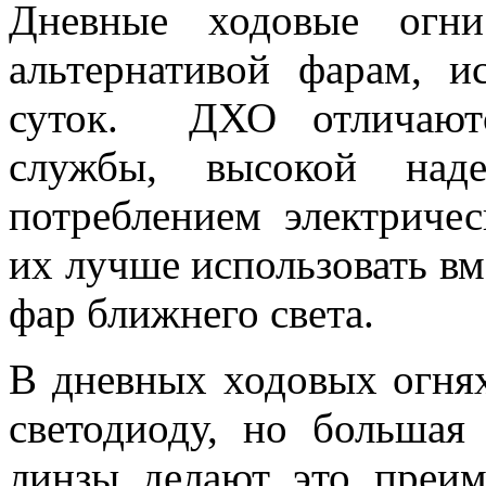
Дневные ходовые огни
альтернативой фарам, и
суток. ДХО отличаютс
службы, высокой над
потреблением электриче
их лучше использовать в
фар ближнего света.
В дневных ходовых огнях
светодиоду, но большая
линзы делают это преи