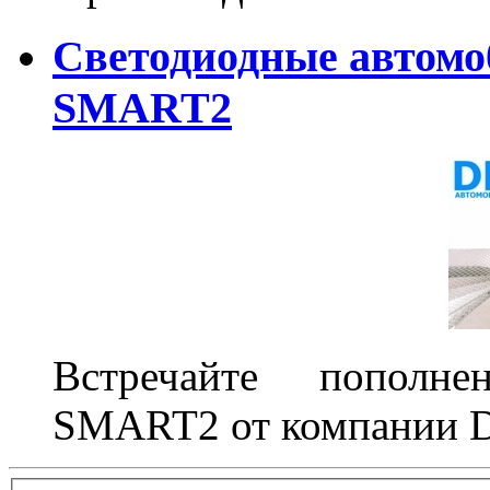
Светодиодные автом
SMART2
Встречайте пополне
SMART2 от компании D