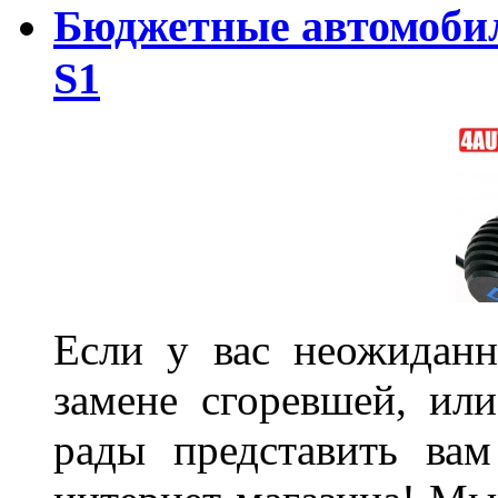
Бюджетные автомоби
S1
Если у вас неожиданн
замене сгоревшей, или
рады представить ва