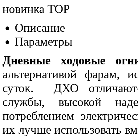
новинка
TOP
Описание
Параметры
Дневные ходовые огн
альтернативой фарам, и
суток. ДХО отличаютс
службы, высокой над
потреблением электриче
их лучше использовать в