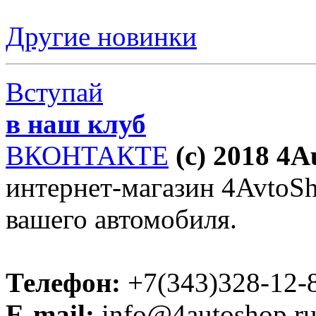
Другие новинки
Вступай
в наш клуб
ВКОНТАКТЕ
(c) 2018 4
интернет-магазин 4AvtoSho
вашего автомобиля.
Телефон:
+7(343)328-12-
E-mail:
info@4autoshop.r