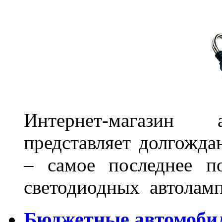
Интернет-магазин 
представляет долгожда
– самое последнее п
светодиодных автоламп
Бюджетные автомоби