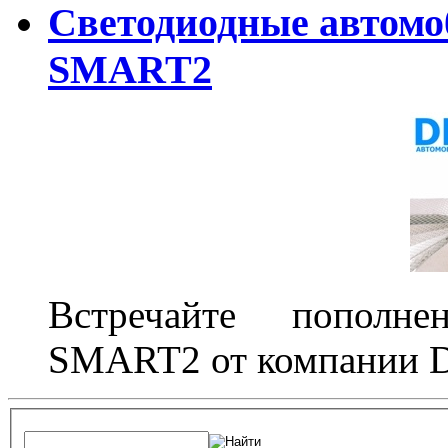
Светодиодные автом
SMART2
Встречайте пополне
SMART2 от компании D