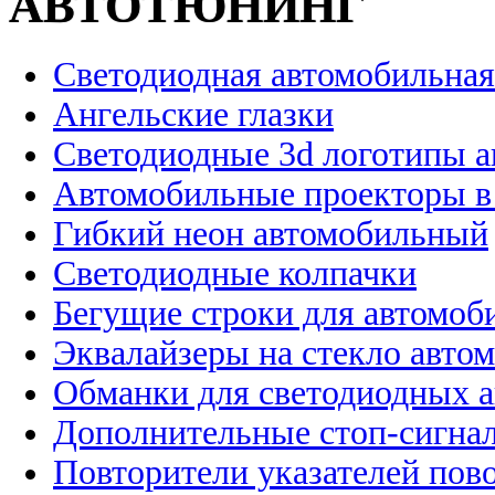
АВТОТЮНИНГ
Светодиодная автомобильная
Ангельские глазки
Светодиодные 3d логотипы 
Автомобильные проекторы в
Гибкий неон автомобильный
Светодиодные колпачки
Бегущие строки для автомоб
Эквалайзеры на стекло авто
Обманки для светодиодных 
Дополнительные стоп-сигна
Повторители указателей пов