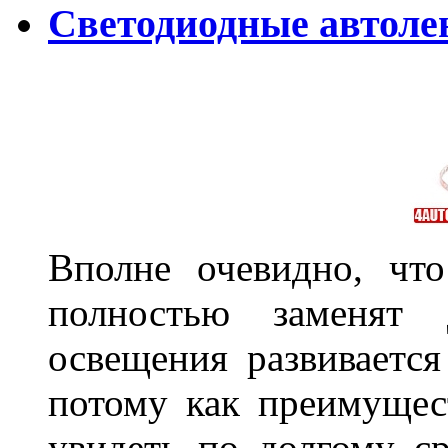
Светодиодные автол
Вполне очевидно, чт
полностью заменят
освещения развиваетс
потому как преимущес
увидеть по долгому с