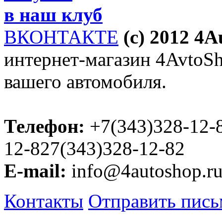
в наш клуб
ВКОНТАКТЕ
(c) 2012 4
интернет-магазин 4AvtoSho
вашего автомобиля.
Телефон:
+7(343)328-12-
12-827(343)328-12-82
E-mail:
info@4autoshop.r
Контакты
Отправить пис