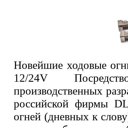
Новейшие ходовые о
12/24V Посредст
производственных разр
российской фирмы DL
огней (дневных к слову