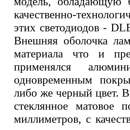
модель, обладающую 
качественно-технологи
этих светодиодов - D
Внешняя оболочка лам
материала что и пре
применялся алюми
одновременным покры
либо же черный цвет. 
стеклянное матовое 
миллиметров, с качест