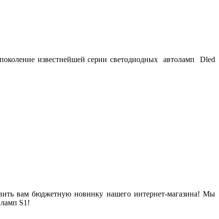
е поколение известнейшей серии светодиодных автоламп Dled
тавить вам бюджетную новинку нашего интернет-магазина! Мы
ламп S1!