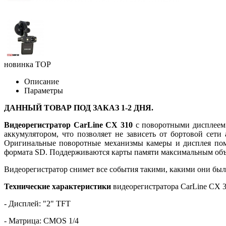
новинка
TOP
Описание
Параметры
ДАННЫЙ ТОВАР ПОД ЗАКАЗ 1-2 ДНЯ.
Видеорегистратор CarLine CX 310
с поворотными дисплеем
аккумулятором, что позволяет не зависеть от бортовой сет
Оригинальные поворотные механизмы камеры и дисплея помог
формата SD. Поддерживаются карты памяти максимальным объ
Видеорегистратор снимет все события такими, какими они бы
Технические характеристики
видеорегистратора CarLine CX 3
- Дисплей: "2" TFT
- Матрица: CMOS 1/4