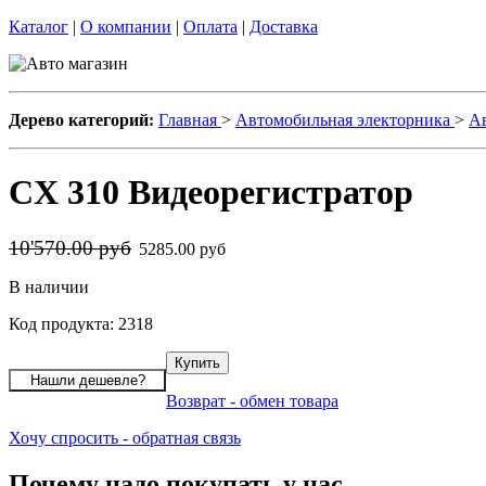
Каталог
|
О компании
|
Оплата
|
Доставка
Дерево категорий:
Главная
>
Автомобильная электорника
>
А
CX 310 Видеорегистратор
10'570.00 руб
5285.00 руб
В наличии
Код продукта: 2318
Возврат - обмен товара
Хочу спросить - обратная связь
Почему надо покупать у нас