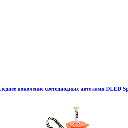
следнее поколение светодиодных автоламп DLED Sp