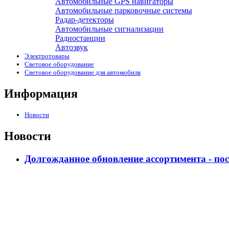
Автомобильные GPS навигаторы
Автомобильные парковочные системы
Радар-детекторы
Автомобильные сигнализации
Радиостанции
Автозвук
Электротовары
Световое оборудование
Световое оборудование для автомобиля
Информация
Новости
Новости
Долгожданное обновление ассортимента - по