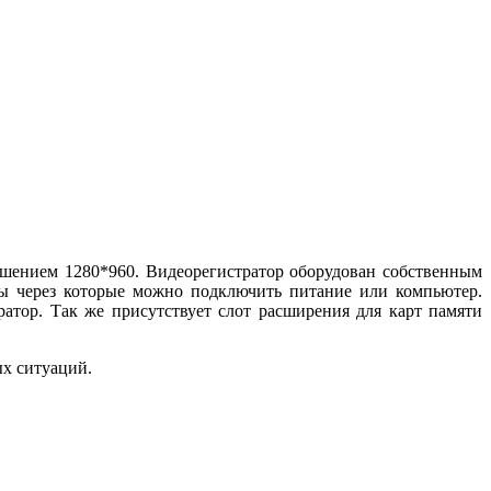
ешением 1280*960. Видеорегистратор оборудован собственным
емы через которые можно подключить питание или компьютер.
атор. Так же присутствует слот расширения для карт памяти
ых ситуаций.