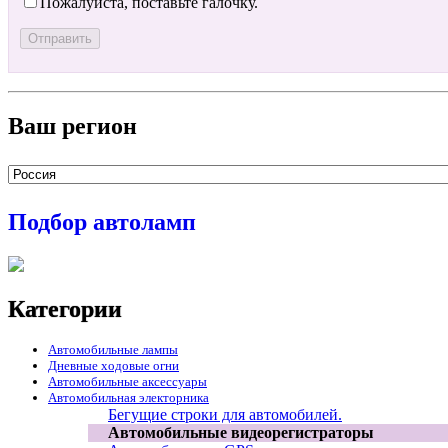
Пожалуйста, поставьте галочку.
Ваш регион
Подбор автоламп
Категории
Автомобильные лампы
Дневные ходовые огни
Автомобильные аксессуары
Автомобильная электорника
Бегущие строки для автомобилей.
Автомобильные видеорегистраторы