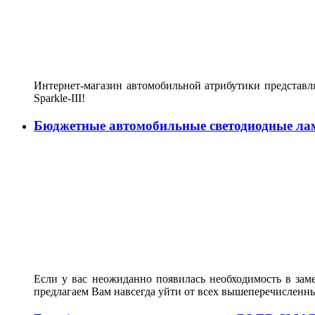
Интернет-магазин автомобильной атрибутики представл
Sparkle-III!
Бюджетные автомобильные светодиодные ла
Если у вас неожиданно появилась необходимость в зам
предлагаем Вам навсегда уйти от всех вышеперечисленн