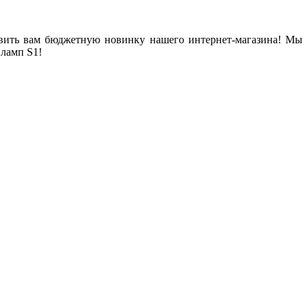
тавить вам бюджетную новинку нашего интернет-магазина! Мы
ламп S1!