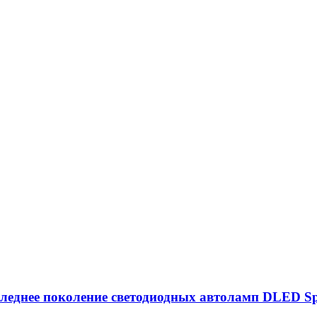
следнее поколение светодиодных автоламп DLED Sp