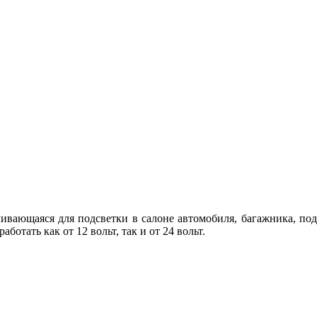
вливающаяся для подсветки в салоне автомобиля, багажника, п
отать как от 12 вольт, так и от 24 вольт.