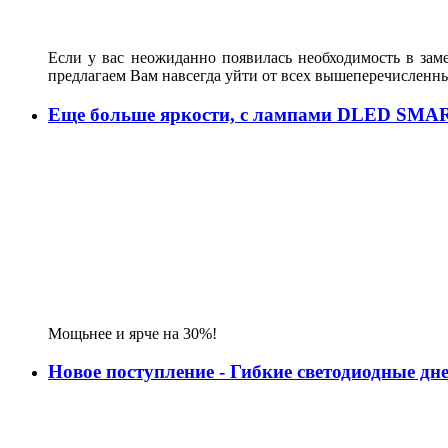
Если у вас неожиданно появилась необходимость в зам
предлагаем Вам навсегда уйти от всех вышеперечисленн
Еще больше яркости, с лампами DLED SMA
Мощьнее и ярче на 30%!
Новое поступление - Гибкие светодиодные д