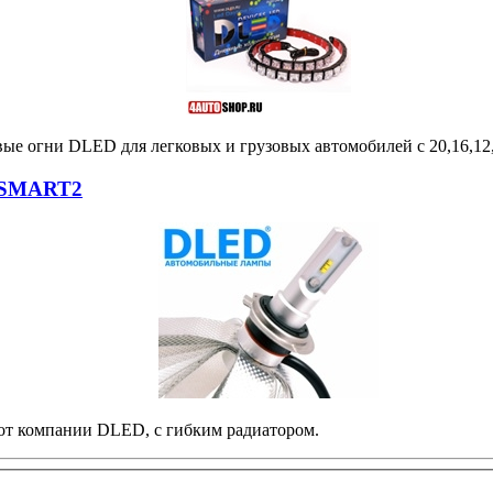
вые огни DLED для легковых и грузовых автомобилей с 20,16,12
 SMART2
т компании DLED, с гибким радиатором.