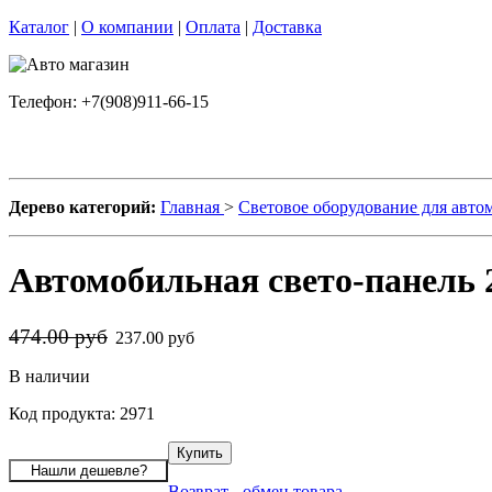
Каталог
|
О компании
|
Оплата
|
Доставка
Телефон: +7(908)911-66-15
Дерево категорий:
Главная
>
Световое оборудование для авт
Автомобильная свето-панель 
474.00 руб
237.00 руб
В наличии
Код продукта: 2971
Возврат - обмен товара