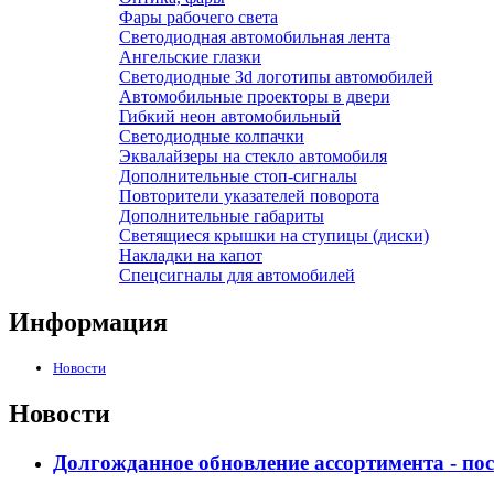
Фары рабочего света
Светодиодная автомобильная лента
Ангельские глазки
Светодиодные 3d логотипы автомобилей
Автомобильные проекторы в двери
Гибкий неон автомобильный
Светодиодные колпачки
Эквалайзеры на стекло автомобиля
Дополнительные стоп-сигналы
Повторители указателей поворота
Дополнительные габариты
Светящиеся крышки на ступицы (диски)
Накладки на капот
Спецсигналы для автомобилей
Информация
Новости
Новости
Долгожданное обновление ассортимента - по