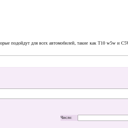
торые подойдут для всех автомобилей, такие как Т10 w5w и С5W
Число: