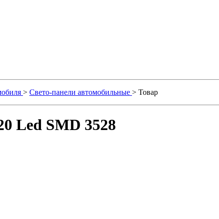
омобиля
>
Свето-панели автомобильные
> Товар
20 Led SMD 3528