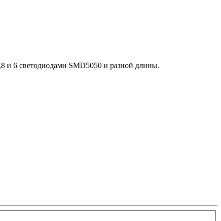
,8 и 6 светодиодами SMD5050 и разной длины.