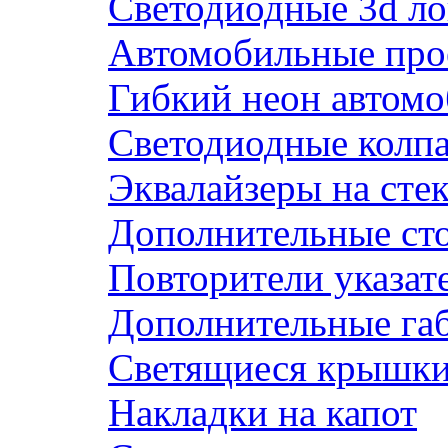
Светодиодные 3d ло
Автомобильные про
Гибкий неон автом
Светодиодные колп
Эквалайзеры на сте
Дополнительные ст
Повторители указат
Дополнительные га
Светящиеся крышки 
Накладки на капот