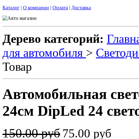
Каталог
|
О компании
|
Оплата
|
Доставка
Дерево категорий:
Главн
для автомобиля
>
Светоди
Товар
Автомобильная све
24см DipLed 24 свет
150.00 руб
75.00 руб