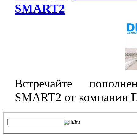
SMART2
Встречайте пополне
SMART2 от компании D