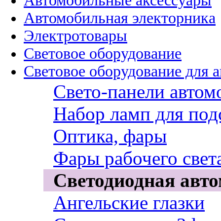
Автомобильные аксессуары
Автомобильная электорника
Электротовары
Световое оборудование
Световое оборудование для 
Свето-панели авто
Набор ламп для под
Оптика, фары
Фары рабочего свет
Светодиодная авто
Ангельские глазки