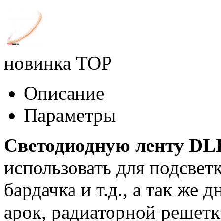
новинка
TOP
Описание
Параметры
Светодиодную ленту DL
использовать для подсвет
бардачка и т.д., а так же
арок, радиаторной решетк