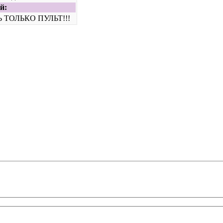
й:
 ТОЛЬКО ПУЛЬТ!!!