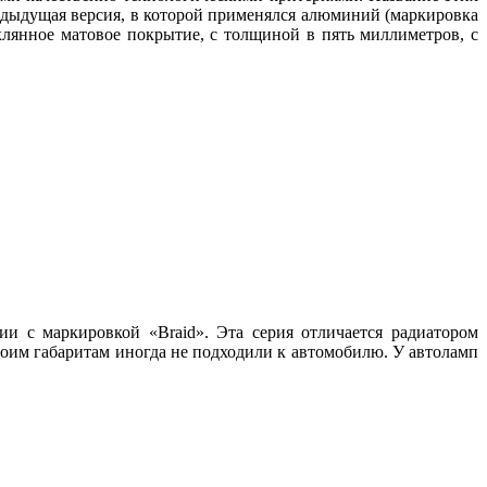
едыдущая версия, в которой применялся алюминий (маркировка
лянное матовое покрытие, с толщиной в пять миллиметров, с
и с маркировкой «Braid». Эта серия отличается радиатором
воим габаритам иногда не подходили к автомобилю. У автоламп