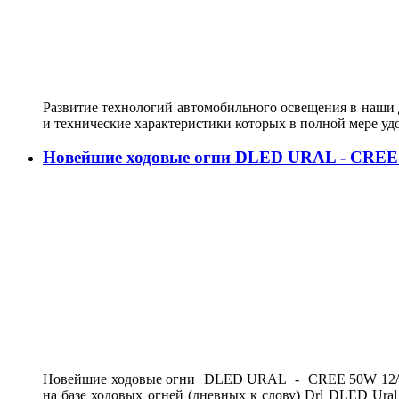
Развитие технологий автомобильного освещения в наши д
и технические характеристики которых в полной мере у
Новейшие ходовые огни DLED URAL - CREE
Новейшие ходовые огни DLED URAL - CREE 50W 12/24V
на базе ходовых огней (дневных к слову) Drl DLED Ur