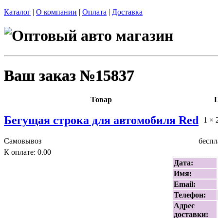
Каталог
|
О компании
|
Оплата
|
Доставка
Ваш заказ №15837
Товар
Бегущая строка для автомобиля Red
1 × 
Самовывоз
беспл
К оплате: 0.00
Дата:
Имя:
Email:
Телефон:
Адрес
доставки: