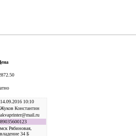
Цена
2872.50
атно
14.09.2016 10:10
Жуков Константин
akvaprinter@mail.ru
89035600123
мск Рябиновая,
владение 34 Б