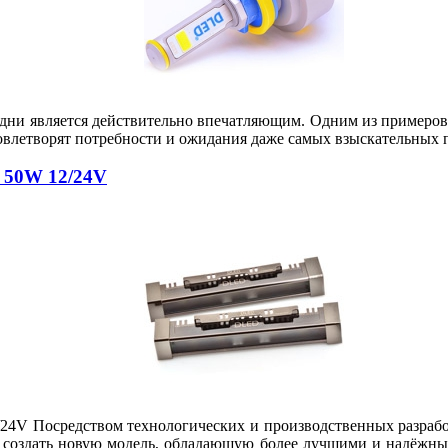
ни является действительно впечатляющим. Одним из примеров та
довлетворят потребности и ожидания даже самых взыскательных 
 50W 12/24V
 Посредством технологических и производственных разработ
al создать новую модель, обладающую более лучшими и надёжн