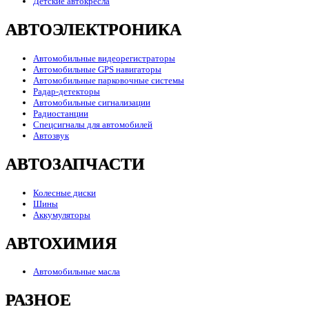
Детские автокресла
АВТОЭЛЕКТРОНИКА
Автомобильные видеорегистраторы
Автомобильные GPS навигаторы
Автомобильные парковочные системы
Радар-детекторы
Автомобильные сигнализации
Радиостанции
Спецсигналы для автомобилей
Автозвук
АВТОЗАПЧАСТИ
Колесные диски
Шины
Аккумуляторы
АВТОХИМИЯ
Автомобильные масла
РАЗНОЕ