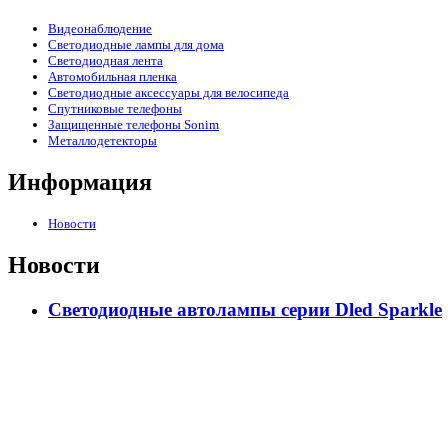
Видеонаблюдение
Светодиодные лампы для дома
Светодиодная лента
Автомобильная пленка
Светодиодные аксессуары для велосипеда
Спутниковые телефоны
Защищенные телефоны Sonim
Металлодетекторы
Информация
Новости
Новости
Светодиодные автолампы серии Dled Sparkle