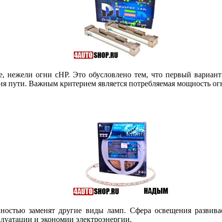
, нежели огни сHP. Это обусловлено тем, что первый вариант
ния пути. Важным критерием является потребляемая мощность ог
лностью заменят другие виды ламп. Сфера освещения развива
плуатации и экономии электроэнергии.